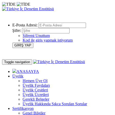
E-Posta Adresi:
Şifre:
Şifremi Unuttum
Kod ile giriş yapmak istiyorum
Toggle navigation
ANASAYFA
Üyelik
Hemen Üye Ol
Üyelik Faydaları
Üyelik Çeşitleri
Üyelik Ücretleri
Gerekli Belgeler
Üyelik Hakkında Sıkça Sorulan Sorular
Sertifikasyon
Genel Bilgiler