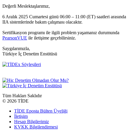
Değerli Meslektaşlarımız,
6 Aralık 2025 Cumartesi günü 06:00 – 11:00 (ET) saatleri arasında
IIA sistemlerinde bakım çalışması olacaktır.
Sertifikasyon programı ile ilgili problem yaşamanız durumunda
PearsonVUE
ile iletişime geçebilirsiniz.
Saygılarımızla,
Türkiye İç Denetim Enstitüsü
Tüm Hakları Saklıdır
©
2026 TİDE
TİDE Eposta Bülten Üyeliği
İletişim
Hesap Bilgilerimiz
KVKK Bilgilendirmesi