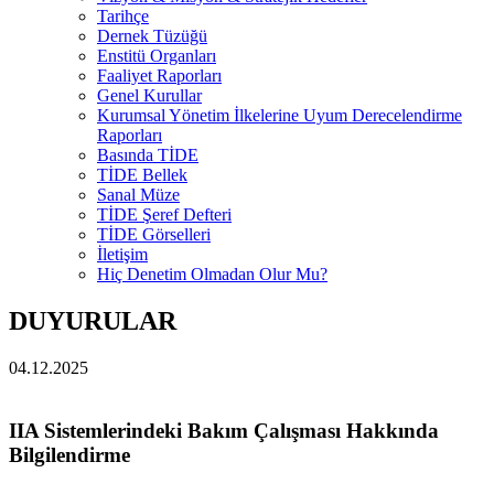
Tarihçe
Dernek Tüzüğü
Enstitü Organları
Faaliyet Raporları
Genel Kurullar
Kurumsal Yönetim İlkelerine Uyum Derecelendirme
Raporları
Basında TİDE
TİDE Bellek
Sanal Müze
TİDE Şeref Defteri
TİDE Görselleri
İletişim
Hiç Denetim Olmadan Olur Mu?
DUYURULAR
04.12.2025
IIA Sistemlerindeki Bakım Çalışması Hakkında
Bilgilendirme