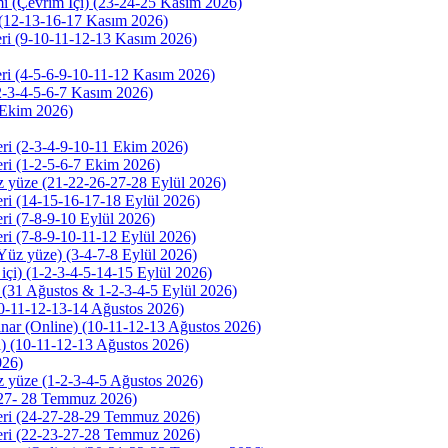
ı (Çevrim İçi) (23-24-25 Kasım 2026)
ı (12-13-16-17 Kasım 2026)
eri (9-10-11-12-13 Kasım 2026)
ri (4-5-6-9-10-11-12 Kasım 2026)
2-3-4-5-6-7 Kasım 2026)
6 Ekim 2026)
ri (2-3-4-9-10-11 Ekim 2026)
ri (1-2-5-6-7 Ekim 2026)
z yüze (21-22-26-27-28 Eylül 2026)
ri (14-15-16-17-18 Eylül 2026)
ri (7-8-9-10 Eylül 2026)
ri (7-8-9-10-11-12 Eylül 2026)
(Yüz yüze) (3-4-7-8 Eylül 2026)
içi) (1-2-3-4-5-14-15 Eylül 2026)
 (31 Ağustos & 1-2-3-4-5 Eylül 2026)
(10-11-12-13-14 Ağustos 2026)
ar (Online) (10-11-12-13 Ağustos 2026)
) (10-11-12-13 Ağustos 2026)
026)
z yüze (1-2-3-4-5 Ağustos 2026)
 (27- 28 Temmuz 2026)
eri (24-27-28-29 Temmuz 2026)
eri (22-23-27-28 Temmuz 2026)