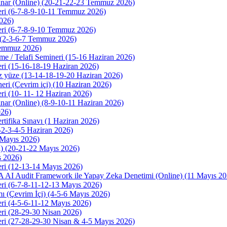
nar (Online) (20-21-22-23 Temmuz 2026)
eri (6-7-8-9-10-11 Temmuz 2026)
026)
eri (6-7-8-9-10 Temmuz 2026)
ı (2-3-6-7 Temmuz 2026)
 Temmuz 2026)
me / Telafi Semineri (15-16 Haziran 2026)
ri (15-16-18-19 Haziran 2026)
z yüze (13-14-18-19-20 Haziran 2026)
neri (Çevrim içi) (10 Haziran 2026)
ri (10- 11- 12 Haziran 2026)
ar (Online) (8-9-10-11 Haziran 2026)
026)
tifika Sınavı (1 Haziran 2026)
1-2-3-4-5 Haziran 2026)
 Mayıs 2026)
i) (20-21-22 Mayıs 2026)
s 2026)
eri (12-13-14 Mayıs 2026)
IIA AI Audit Framework ile Yapay Zeka Denetimi (Online) (11 Mayıs 20
ri (6-7-8-11-12-13 Mayıs 2026)
ı (Çevrim İçi) (4-5-6 Mayıs 2026)
ri (4-5-6-11-12 Mayıs 2026)
ri (28-29-30 Nisan 2026)
eri (27-28-29-30 Nisan & 4-5 Mayıs 2026)