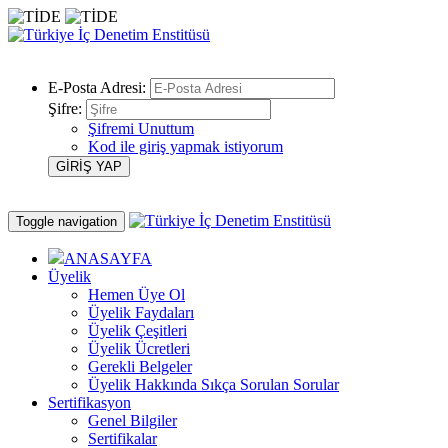
E-Posta Adresi:
Şifre:
Şifremi Unuttum
Kod ile giriş yapmak istiyorum
Toggle navigation
ANASAYFA
Üyelik
Hemen Üye Ol
Üyelik Faydaları
Üyelik Çeşitleri
Üyelik Ücretleri
Gerekli Belgeler
Üyelik Hakkında Sıkça Sorulan Sorular
Sertifikasyon
Genel Bilgiler
Sertifikalar