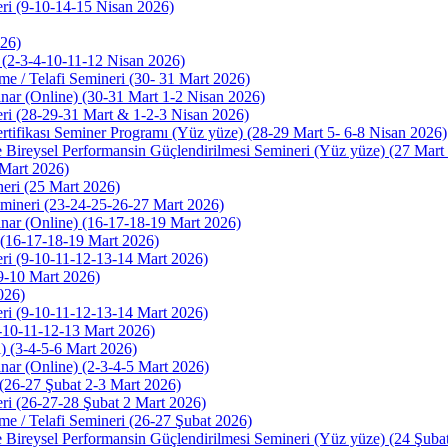
ri (9-10-14-15 Nisan 2026)
026)
 (2-3-4-10-11-12 Nisan 2026)
me / Telafi Semineri (30- 31 Mart 2026)
ar (Online) (30-31 Mart 1-2 Nisan 2026)
ri (28-29-31 Mart & 1-2-3 Nisan 2026)
rtifikası Seminer Programı (Yüz yüze) (28-29 Mart 5- 6-8 Nisan 2026)
e Bireysel Performansin Güçlendirilmesi Semineri (Yüz yüze) (27 Mart
 Mart 2026)
neri (25 Mart 2026)
emineri (23-24-25-26-27 Mart 2026)
ar (Online) (16-17-18-19 Mart 2026)
) (16-17-18-19 Mart 2026)
ri (9-10-11-12-13-14 Mart 2026)
(9-10 Mart 2026)
026)
ri (9-10-11-12-13-14 Mart 2026)
9-10-11-12-13 Mart 2026)
) (3-4-5-6 Mart 2026)
ar (Online) (2-3-4-5 Mart 2026)
 (26-27 Şubat 2-3 Mart 2026)
ri (26-27-28 Şubat 2 Mart 2026)
me / Telafi Semineri (26-27 Şubat 2026)
e Bireysel Performansin Güçlendirilmesi Semineri (Yüz yüze) (24 Şuba