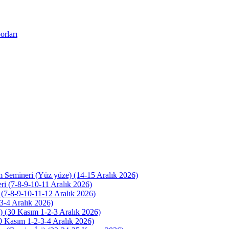
rları
m Semineri (Yüz yüze) (14-15 Aralık 2026)
i (7-8-9-10-11 Aralık 2026)
 (7-8-9-10-11-12 Aralık 2026)
(3-4 Aralık 2026)
) (30 Kasım 1-2-3 Aralık 2026)
30 Kasım 1-2-3-4 Aralık 2026)