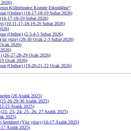
 2026)
urum Kültüründen Komite Etkinliğine”
ar (Online) (16-17-18-19 Şubat 2026)
) (16-17-18-19 Şubat 2026)
ri (10-11-17-18-19-20 Şubat 2026)
2026)
ar (Online) (2-3-4-5 Şubat 2026)
(Yüz yüze) (29-30 Ocak 2-3 Şubat 2026)
0 Ocak 2026)
 2026)
i) (26-27-28-29 Ocak 2026)
0-21 Ocak 2026)
nar (Online) (19-20-21-22 Ocak 2026)
enetim (26 Aralık 2025)
 (25-26-29-30 Aralık 2025)
22-23 Aralık 2025)
(22- 23- 24- 25- 26- 27 Aralık 2025)
lık 2025)
m Semineri (Yüz yüze) (16-17 Aralık 2025)
6-17 Aralık 2025)