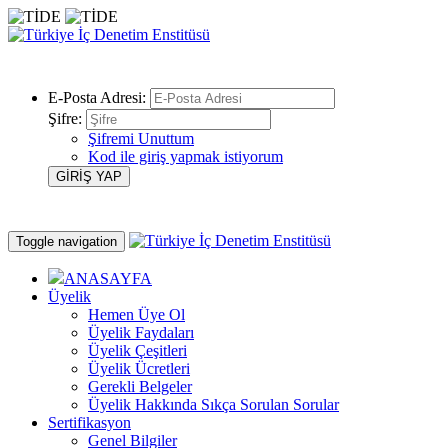
E-Posta Adresi:
Şifre:
Şifremi Unuttum
Kod ile giriş yapmak istiyorum
Toggle navigation
ANASAYFA
Üyelik
Hemen Üye Ol
Üyelik Faydaları
Üyelik Çeşitleri
Üyelik Ücretleri
Gerekli Belgeler
Üyelik Hakkında Sıkça Sorulan Sorular
Sertifikasyon
Genel Bilgiler