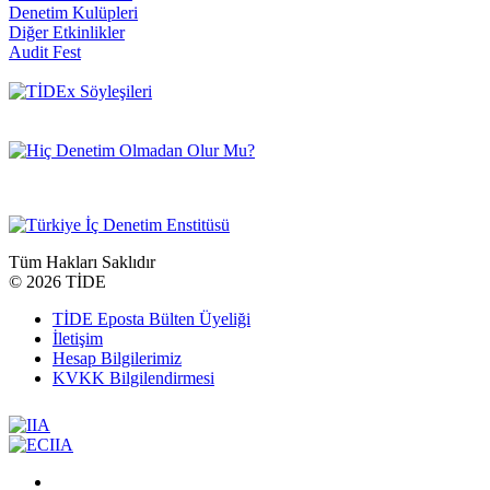
Denetim Kulüpleri
Diğer Etkinlikler
Audit Fest
Tüm Hakları Saklıdır
©
2026 TİDE
TİDE Eposta Bülten Üyeliği
İletişim
Hesap Bilgilerimiz
KVKK Bilgilendirmesi