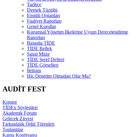
Tarihçe
Dernek Tüzüğü
Enstitü Organları
Faaliyet Raporları
Genel Kurullar
Kurumsal Yönetim İlkelerine Uyum Derecelendirme
Raporları
Basında TİDE
TİDE Bellek
Sanal Müze
TİDE Şeref Defteri
TİDE Görselleri
İletişim
Hiç Denetim Olmadan Olur Mu?
AUDİT FEST
Kongre
TİDEx Söyleşileri
Akademik Forum
Gelecek Zirvesi
Farkındalık Ödül Törenleri
Toplantılar
Kamu Konferansı