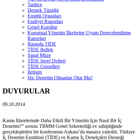
Tarihçe
Dernek Tüzüğü
Enstitü Organları
Faaliyet Raporları
Genel Kurullar
Kurumsal Yönetim İlkelerine Uyum Derecelendirme
Raporları
Basında TİDE
TİDE Bellek
Sanal Müze
TİDE Şeref Defteri
TİDE Görselleri
İletişim
Hiç Denetim Olmadan Olur Mu?
DUYURULAR
09.10.2014
Kamu İdarelerinde Daha Etkili Bir Yönetim İçin Nasıl Bir İç
Denetim?” sorusu TBMM Genel Sekreterliği ev sahipliğinde
gerçekleştirilen bir konferansta Ankara’da masaya yatırıldı. Türkiye
İç Denetim Enstitüsü (TİDE) ve Kamu İç Denetçileri Derneği