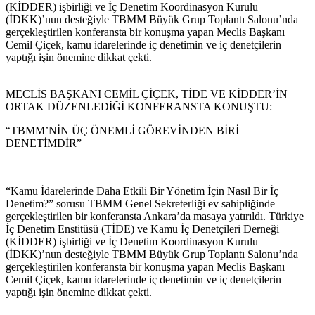
(KİDDER) işbirliği ve İç Denetim Koordinasyon Kurulu
(İDKK)’nun desteğiyle TBMM Büyük Grup Toplantı Salonu’nda
gerçekleştirilen konferansta bir konuşma yapan Meclis Başkanı
Cemil Çiçek, kamu idarelerinde iç denetimin ve iç denetçilerin
yaptığı işin önemine dikkat çekti.
MECLİS BAŞKANI CEMİL ÇİÇEK, TİDE VE KİDDER’İN
ORTAK DÜZENLEDİĞİ KONFERANSTA KONUŞTU:
“TBMM’NİN ÜÇ ÖNEMLİ GÖREVİNDEN BİRİ
DENETİMDİR”
“Kamu İdarelerinde Daha Etkili Bir Yönetim İçin Nasıl Bir İç
Denetim?” sorusu TBMM Genel Sekreterliği ev sahipliğinde
gerçekleştirilen bir konferansta Ankara’da masaya yatırıldı. Türkiye
İç Denetim Enstitüsü (TİDE) ve Kamu İç Denetçileri Derneği
(KİDDER) işbirliği ve İç Denetim Koordinasyon Kurulu
(İDKK)’nun desteğiyle TBMM Büyük Grup Toplantı Salonu’nda
gerçekleştirilen konferansta bir konuşma yapan Meclis Başkanı
Cemil Çiçek, kamu idarelerinde iç denetimin ve iç denetçilerin
yaptığı işin önemine dikkat çekti.