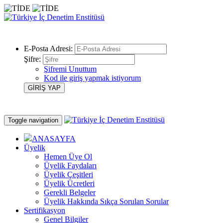
E-Posta Adresi:
Şifre:
Şifremi Unuttum
Kod ile giriş yapmak istiyorum
Toggle navigation
ANASAYFA
Üyelik
Hemen Üye Ol
Üyelik Faydaları
Üyelik Çeşitleri
Üyelik Ücretleri
Gerekli Belgeler
Üyelik Hakkında Sıkça Sorulan Sorular
Sertifikasyon
Genel Bilgiler