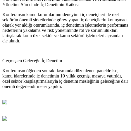
Yönetimi Sürecinde İç Denetimin Katkısı
Konferansın kamu kurumlarının deneyimli iç denetçileri ile reel
sektörün önemli şirketlerinde görev yapan iç denetçilerin konuşmacı
olarak yer aldığı oturumlarında, iç denetimin işletmelerin performans
hedeflerini yakalama ve risk yönetiminde rol ve sorumlulukları
tartışılarak konu özel sektör ve kamu sektörü işletmeleri açısından
ele alındı.
Geçmişten Geleceğe İç Denetim
Konferansın öğleden sonraki kısmında düzenlenen panelde ise,
kamu idarelerinde iç denetimin 10 yıllık geçmişi masaya yatırıldı,
özel sektör karşılaştırmalarıyla iç denetim mesleğinin geleceğine dair
önemli değerlendirmeler yapıldı.