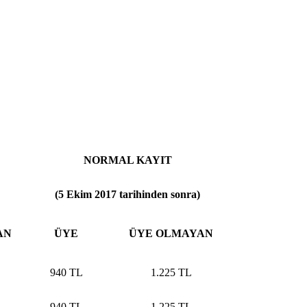
NORMAL KAYIT
(5 Ekim 2017 tarihinden sonra)
AN
ÜYE
ÜYE OLMAYAN
940 TL
1.225 TL
940 TL
1.225 TL