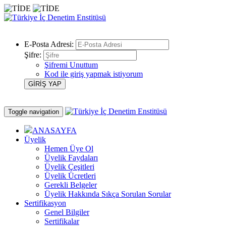
E-Posta Adresi:
Şifre:
Şifremi Unuttum
Kod ile giriş yapmak istiyorum
Toggle navigation
ANASAYFA
Üyelik
Hemen Üye Ol
Üyelik Faydaları
Üyelik Çeşitleri
Üyelik Ücretleri
Gerekli Belgeler
Üyelik Hakkında Sıkça Sorulan Sorular
Sertifikasyon
Genel Bilgiler
Sertifikalar