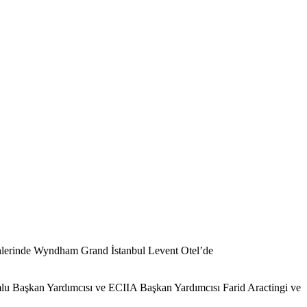
rihlerinde Wyndham Grand İstanbul Levent Otel’de
u Başkan Yardımcısı ve ECIIA Başkan Yardımcısı Farid Aractingi ve