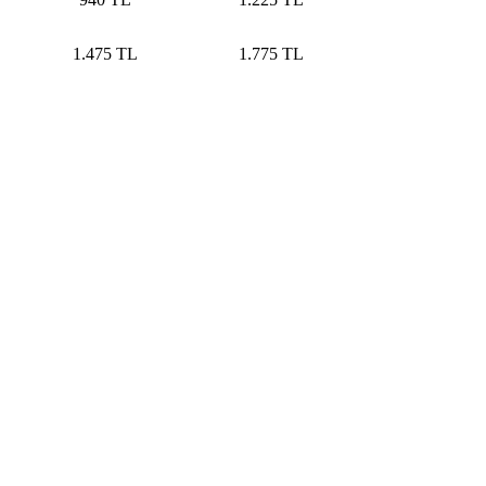
1.475 TL
1.775 TL