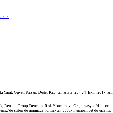
rları
 Etki Yarat, Güven Kazan, Değer Kat” temasıyla 23 - 24 Ekim 2017 ta
k, Renault Group Denetim, Risk Yönetimi ve Organizasyon’dan soruml
remiz’de sizleri de aramızda görmekten büyük memnuniyet duyacağız.