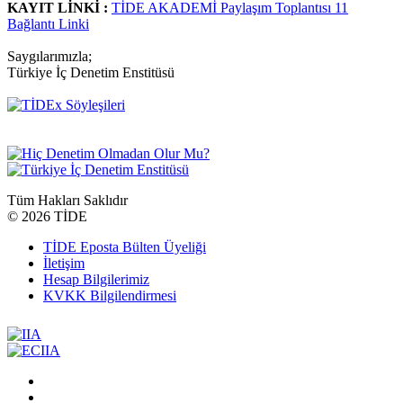
KAYIT LİNKİ :
TİDE AKADEMİ Paylaşım Toplantısı 11
Bağlantı Linki
Saygılarımızla;
Türkiye İç Denetim Enstitüsü
Tüm Hakları Saklıdır
©
2026 TİDE
TİDE Eposta Bülten Üyeliği
İletişim
Hesap Bilgilerimiz
KVKK Bilgilendirmesi