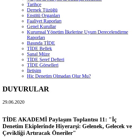
Tarihçe
Dernek Tüzüğü
Enstitü Organları
Faaliyet Raporları
Genel Kurullar
Kurumsal Yönetim İlkelerine Uyum Derecelendirme
Raporları
Basında TİDE
TİDE Bellek
Sanal Müze
TİDE Şeref Defteri
TİDE Görselleri
İletişim
Hiç Denetim Olmadan Olur Mu?
DUYURULAR
29.06.2020
TİDE AKADEMİ Paylaşım Toplantısı 11: "İç
Denetim Ekiplerinde Hiyerarşi: Gelenek, Gelecek ve
Çevikliği Artıracak Öneriler"