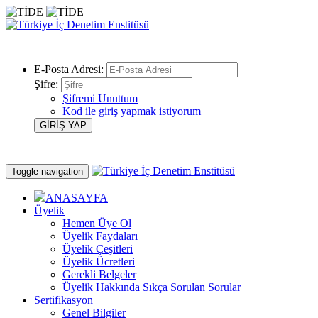
E-Posta Adresi:
Şifre:
Şifremi Unuttum
Kod ile giriş yapmak istiyorum
Toggle navigation
ANASAYFA
Üyelik
Hemen Üye Ol
Üyelik Faydaları
Üyelik Çeşitleri
Üyelik Ücretleri
Gerekli Belgeler
Üyelik Hakkında Sıkça Sorulan Sorular
Sertifikasyon
Genel Bilgiler