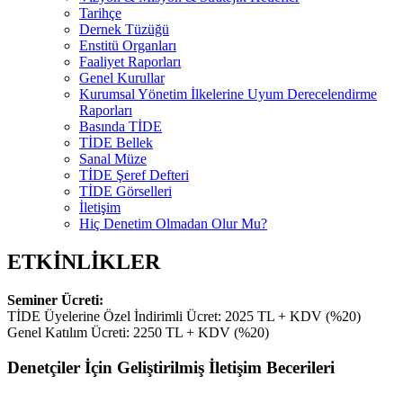
Tarihçe
Dernek Tüzüğü
Enstitü Organları
Faaliyet Raporları
Genel Kurullar
Kurumsal Yönetim İlkelerine Uyum Derecelendirme
Raporları
Basında TİDE
TİDE Bellek
Sanal Müze
TİDE Şeref Defteri
TİDE Görselleri
İletişim
Hiç Denetim Olmadan Olur Mu?
ETKİNLİKLER
Seminer Ücreti:
TİDE Üyelerine Özel İndirimli Ücret: 2025 TL + KDV (%20)
Genel Katılım Ücreti: 2250 TL + KDV (%20)
Denetçiler İçin Geliştirilmiş İletişim Becerileri