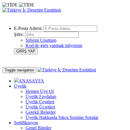
E-Posta Adresi:
Şifre:
Şifremi Unuttum
Kod ile giriş yapmak istiyorum
Toggle navigation
ANASAYFA
Üyelik
Hemen Üye Ol
Üyelik Faydaları
Üyelik Çeşitleri
Üyelik Ücretleri
Gerekli Belgeler
Üyelik Hakkında Sıkça Sorulan Sorular
Sertifikasyon
Genel Bilgiler