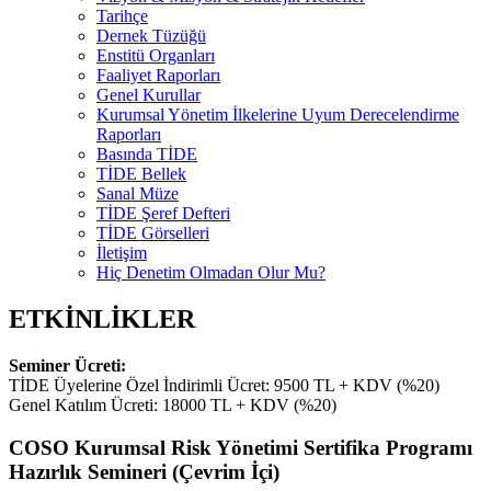
Tarihçe
Dernek Tüzüğü
Enstitü Organları
Faaliyet Raporları
Genel Kurullar
Kurumsal Yönetim İlkelerine Uyum Derecelendirme
Raporları
Basında TİDE
TİDE Bellek
Sanal Müze
TİDE Şeref Defteri
TİDE Görselleri
İletişim
Hiç Denetim Olmadan Olur Mu?
ETKİNLİKLER
Seminer Ücreti:
TİDE Üyelerine Özel İndirimli Ücret: 9500 TL + KDV (%20)
Genel Katılım Ücreti: 18000 TL + KDV (%20)
COSO Kurumsal Risk Yönetimi Sertifika Programı
Hazırlık Semineri (Çevrim İçi)