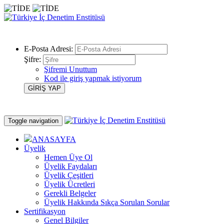
E-Posta Adresi:
Şifre:
Şifremi Unuttum
Kod ile giriş yapmak istiyorum
Toggle navigation
ANASAYFA
Üyelik
Hemen Üye Ol
Üyelik Faydaları
Üyelik Çeşitleri
Üyelik Ücretleri
Gerekli Belgeler
Üyelik Hakkında Sıkça Sorulan Sorular
Sertifikasyon
Genel Bilgiler