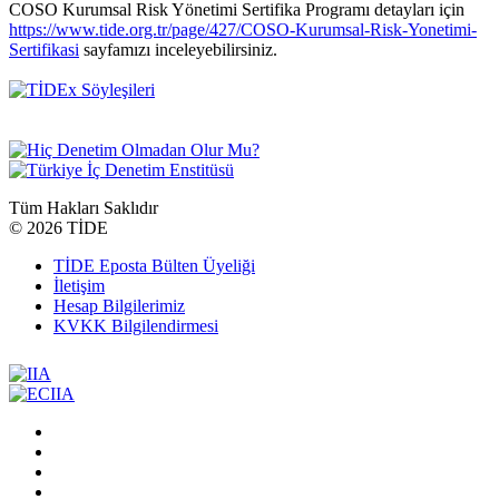
COSO Kurumsal Risk Yönetimi Sertifika Programı detayları için
https://www.tide.org.tr/page/427/COSO-Kurumsal-Risk-Yonetimi-
Sertifikasi
sayfamızı inceleyebilirsiniz.
Tüm Hakları Saklıdır
©
2026 TİDE
TİDE Eposta Bülten Üyeliği
İletişim
Hesap Bilgilerimiz
KVKK Bilgilendirmesi