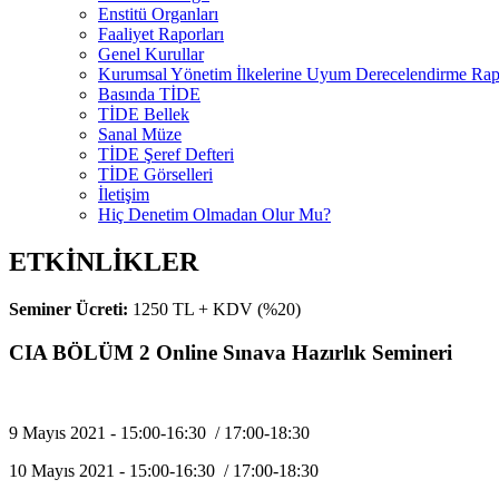
Enstitü Organları
Faaliyet Raporları
Genel Kurullar
Kurumsal Yönetim İlkelerine Uyum Derecelendirme Rapo
Basında TİDE
TİDE Bellek
Sanal Müze
TİDE Şeref Defteri
TİDE Görselleri
İletişim
Hiç Denetim Olmadan Olur Mu?
ETKİNLİKLER
Seminer Ücreti:
1250 TL + KDV (%20)
CIA BÖLÜM 2 Online Sınava Hazırlık Semineri
9 Mayıs 2021 - 15:00-16:30 / 17:00-18:30
10 Mayıs 2021 - 15:00-16:30 / 17:00-18:30