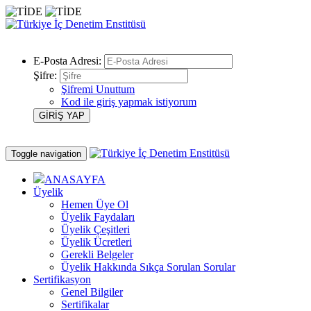
E-Posta Adresi:
Şifre:
Şifremi Unuttum
Kod ile giriş yapmak istiyorum
Toggle navigation
ANASAYFA
Üyelik
Hemen Üye Ol
Üyelik Faydaları
Üyelik Çeşitleri
Üyelik Ücretleri
Gerekli Belgeler
Üyelik Hakkında Sıkça Sorulan Sorular
Sertifikasyon
Genel Bilgiler
Sertifikalar