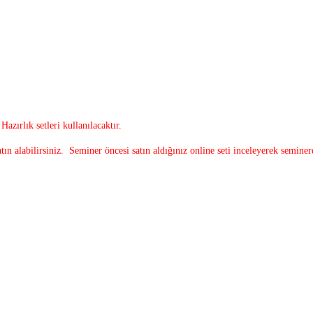
zırlık setleri kullanılacaktır.
tın alabilirsiniz. Seminer öncesi satın aldığınız online seti inceleyerek seminer