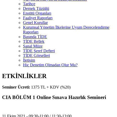
Tarihçe
Dernek Tüzüğü
Enstitü Organları
Faaliyet Raporları
Genel Kurullar
Kurumsal Yönetim İlkelerine Uyum Derecelendirme
Raporları
Basında TİDE
TİDE Bellek
Sanal Müze
TİDE Şeref Defteri
TİDE Görselleri
İletişim
Hiç Denetim Olmadan Olur Mu?
ETKİNLİKLER
Seminer Ücreti:
1375 TL + KDV (%20)
CIA BÖLÜM 1 Online Sınava Hazırlık Semineri
11 Ekim 2021 - 09:30-11:00 / 11:30-13:00