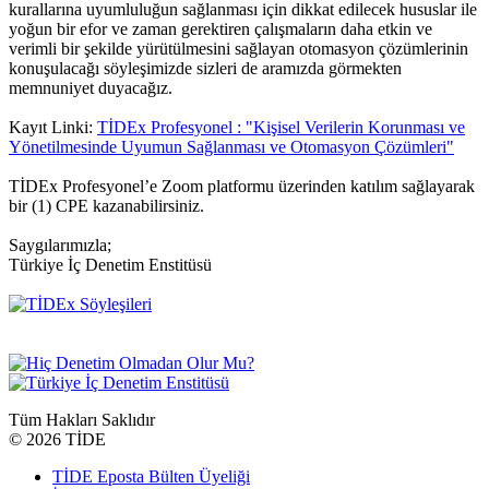
kurallarına uyumluluğun sağlanması için dikkat edilecek hususlar ile
yoğun bir efor ve zaman gerektiren çalışmaların daha etkin ve
verimli bir şekilde yürütülmesini sağlayan otomasyon çözümlerinin
konuşulacağı söyleşimizde sizleri de aramızda görmekten
memnuniyet duyacağız.
Kayıt Linki:
TİDEx Profesyonel : "Kişisel Verilerin Korunması ve
Yönetilmesinde Uyumun Sağlanması ve Otomasyon Çözümleri"
TİDEx Profesyonel’e Zoom platformu üzerinden katılım sağlayarak
bir (1) CPE kazanabilirsiniz.
Saygılarımızla;
Türkiye İç Denetim Enstitüsü
Tüm Hakları Saklıdır
©
2026 TİDE
TİDE Eposta Bülten Üyeliği