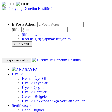
E-Posta Adresi:
Şifre:
Şifremi Unuttum
Kod ile giriş yapmak istiyorum
Toggle navigation
ANASAYFA
Üyelik
Hemen Üye Ol
Üyelik Faydaları
Üyelik Çeşitleri
Üyelik Ücretleri
Gerekli Belgeler
Üyelik Hakkında Sıkça Sorulan Sorular
Sertifikasyon
Genel Bilgiler