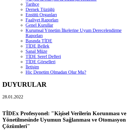
Tarihçe
Dernek Tüzüğü
Enstitü Organları
Faaliyet Raporları
Genel Kurullar
Kurumsal Yönetim İlkelerine Uyum Derecelendirme
Raporları
Basında TİDE
TİDE Bellek
Sanal Müze
TİDE Şeref Defteri
TİDE Görselleri
İletişim
Hiç Denetim Olmadan Olur Mu?
DUYURULAR
28.01.2022
TİDEx Profesyonel: "Kişisel Verilerin Korunması ve
Yönetilmesinde Uyumun Sağlanması ve Otomasyon
Çözümleri"