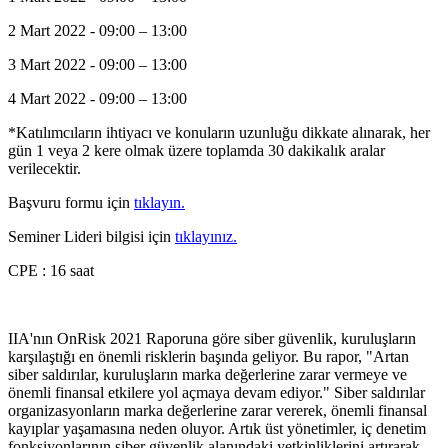
2 Mart 2022 - 09:00 – 13:00
3 Mart 2022 - 09:00 – 13:00
4 Mart 2022 - 09:00 – 13:00
*Katılımcıların ihtiyacı ve konuların uzunluğu dikkate alınarak, her
gün 1 veya 2 kere olmak üzere toplamda 30 dakikalık aralar
verilecektir.
Başvuru formu için
tıklayın.
Seminer Lideri bilgisi için
tıklayınız.
CPE : 16 saat
IIA'nın OnRisk 2021 Raporuna göre siber güvenlik, kuruluşların
karşılaştığı en önemli risklerin başında geliyor. Bu rapor, "Artan
siber saldırılar, kuruluşların marka değerlerine zarar vermeye ve
önemli finansal etkilere yol açmaya devam ediyor." Siber saldırılar
organizasyonların marka değerlerine zarar vererek, önemli finansal
kayıplar yaşamasına neden oluyor. Artık üst yönetimler, iç denetim
fonksiyonlarının siber güvenlik alanındaki yetkinliklerini artırarak,