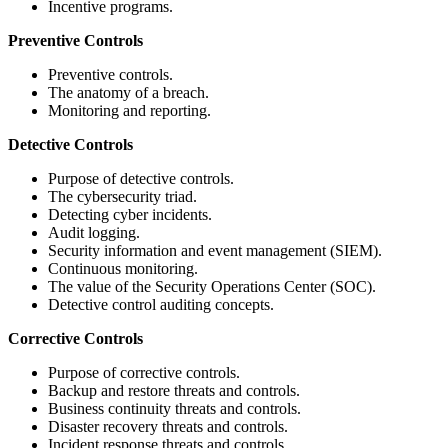
Incentive programs.
Preventive Controls
Preventive controls.
The anatomy of a breach.
Monitoring and reporting.
Detective Controls
Purpose of detective controls.
The cybersecurity triad.
Detecting cyber incidents.
Audit logging.
Security information and event management (SIEM).
Continuous monitoring.
The value of the Security Operations Center (SOC).
Detective control auditing concepts.
Corrective Controls
Purpose of corrective controls.
Backup and restore threats and controls.
Business continuity threats and controls.
Disaster recovery threats and controls.
Incident response threats and controls.