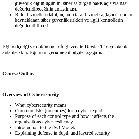
güvenlik olgunluğunun, siber saldırgan bakış açısıyla nasıl
değerlendireceğinin anlaşılması.
Bulut hizmetleri dahil, üçüncü taraf hizmet sağlayıcılarından
kaynaklanan siber güvenlik riskleri ve ilgili kontrollerin
değerlendirilmesi.
Eğitim içeriği ve dokümanlar İngilizcedir. Dersler Türkçe olarak
anlatılacaktır. Eğitimin içeriğine ait bilgiler aşağıdır.
Course Outline
Overview of Cybersecurity
What cybersecurity means.
Common risks (outcomes) from cyber exploit.
Purpose of each control type and how it affects the
organizations cyber resiliency.
Introduction to the ISO Model.
Explaining defense in depth and layered security.