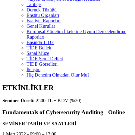
Tarihçe
Dernek Tüzüğü
Enstitü Organları
Faaliyet Raporları
Genel Kurullar
Kurumsal Yönetim İlkelerine Uyum Derecelendirme
Raporları
Basında TİDE
TİDE Bellek
Sanal Müze
TİDE Şeref Defteri
TİDE Görselleri
İletişim
Hiç Denetim Olmadan Olur Mu?
ETKİNLİKLER
Seminer Ücreti:
2500 TL + KDV (%20)
Fundamentals of Cybersecurity Auditing - Online
SEMİNER TARİH VE SAATLERİ
1 Mart 2022 - 09:00 – 13:00