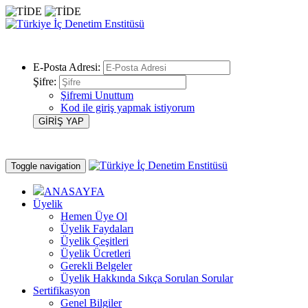
E-Posta Adresi:
Şifre:
Şifremi Unuttum
Kod ile giriş yapmak istiyorum
Toggle navigation
ANASAYFA
Üyelik
Hemen Üye Ol
Üyelik Faydaları
Üyelik Çeşitleri
Üyelik Ücretleri
Gerekli Belgeler
Üyelik Hakkında Sıkça Sorulan Sorular
Sertifikasyon
Genel Bilgiler