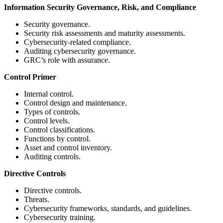
Information Security Governance, Risk, and Compliance
Security governance.
Security risk assessments and maturity assessments.
Cybersecurity-related compliance.
Auditing cybersecurity governance.
GRC’s role with assurance.
Control Primer
Internal control.
Control design and maintenance.
Types of controls.
Control levels.
Control classifications.
Functions by control.
Asset and control inventory.
Auditing controls.
Directive Controls
Directive controls.
Threats.
Cybersecurity frameworks, standards, and guidelines.
Cybersecurity training.