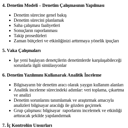
4. Denetim Modeli – Denetim Çalışmasının Yapılması
Denetim sürecine genel bakış
Denetim sürecini planlamak
Saha çalışması faaliyetleri
Sonuçların raporlanması
Takip prosedürleri
Zaman bütçeleri ve etkinliğinizi arttırmaya yönelik ipuçları
5. Vaka Çalışmaları
İşe yeni başlayan denetçilerin denetimlerde karşılaşabileceği
sorunlarla ilgili simülasyonlar
6. Denetim Yazılımını Kullanarak Analitik İnceleme
Bilgisayarın bir denetim aracı olarak yaygın kullanım alanları
Analitik inceleme sürecindeki adımlar: veri toplama, çıkartma
ve analizi
Denetim sorunlarını tanımlamak ve araştırmak amacıyla
analizleri bilgisayar aracılığı ile gözden geçirmek
Grup çalışması: bilgisayar raporlarını incelemek ve etkinliği
arttıracak şekilde yapılandırmak
7. İç Kontrolün Unsurları