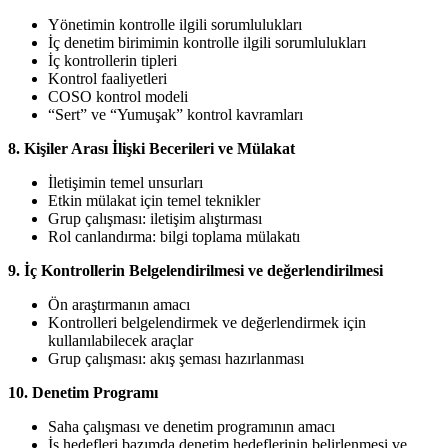
Yönetimin kontrolle ilgili sorumlulukları
İç denetim birimimin kontrolle ilgili sorumlulukları
İç kontrollerin tipleri
Kontrol faaliyetleri
COSO kontrol modeli
“Sert” ve “Yumuşak” kontrol kavramları
8. Kişiler Arası İlişki Becerileri ve Mülakat
İletişimin temel unsurları
Etkin mülakat için temel teknikler
Grup çalışması: iletişim alıştırması
Rol canlandırma: bilgi toplama mülakatı
9. İç Kontrollerin Belgelendirilmesi ve değerlendirilmesi
Ön araştırmanın amacı
Kontrolleri belgelendirmek ve değerlendirmek için
kullanılabilecek araçlar
Grup çalışması: akış şeması hazırlanması
10. Denetim Programı
Saha çalışması ve denetim programının amacı
İş hedefleri bazımda denetim hedeflerinin belirlenmesi ve