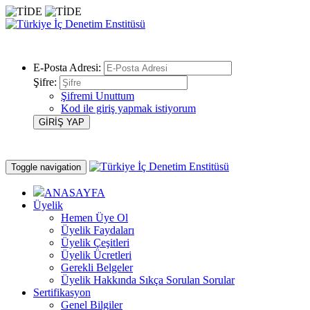
E-Posta Adresi:
Şifre:
Şifremi Unuttum
Kod ile giriş yapmak istiyorum
Toggle navigation
ANASAYFA
Üyelik
Hemen Üye Ol
Üyelik Faydaları
Üyelik Çeşitleri
Üyelik Ücretleri
Gerekli Belgeler
Üyelik Hakkında Sıkça Sorulan Sorular
Sertifikasyon
Genel Bilgiler