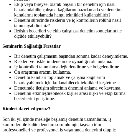
Ekip veya bireysel olarak başarılı bir denetim için nasıl
hazırlanılabilir, çalışma kağıtlarını hazırlamada ve denetim
kanıtlarını toplamada hangi teknikleri kullanabiliriz?
Denetim sürecinde risklerin ve iç kontrollerin rolünü nasıl
tanımlayabilirsiniz?
İletişim becerileri ve ekip çalışması denetim sonuçlarını ne
ölçüde etkileyebilir?
Seminerin Sağladığı Fırsatlar
Bir denetim çalışmasını başından sonuna kadar deneyimleme.
Riskleri ve risklerin denetimde oynadığı rolü anlama.
İç kontrolleri tanımlama değerlendirme ve belgelendirme.
Ön araştırma aracını kullanma.
Denetim kanıtları toplamak ve çalışma kağıtlarını
hazırlayabilmek için kullanabilecek teknikleri keşfetme.
Denetimde iletişim sürecinin önemini anlama ve kavrama.
Denetimi etkinleştirebilecek kişiler arası ilişki ve ekip kurma
becerilerini geliştirme.
Kimleri davet ediyoruz?
Son iki yıl içinde mesleğe başlamış denetim uzmanlarını, iş
kontrolleri ile kalite denetim sorumluluğu taşıyan tüm
profesyonelleri ve profesyonel iş yaşamında deneyimi olup iç