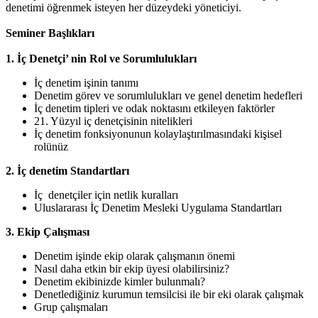
denetimi öğrenmek isteyen her düzeydeki yöneticiyi.
Seminer Başlıkları
1. İç Denetçi’ nin Rol ve Sorumlulukları
İç denetim işinin tanımı
Denetim görev ve sorumlulukları ve genel denetim hedefleri
İç denetim tipleri ve odak noktasını etkileyen faktörler
21. Yüzyıl iç denetçisinin nitelikleri
İç denetim fonksiyonunun kolaylaştırılmasındaki kişisel
rolünüz
2. İç denetim Standartları
İç denetçiler için netlik kuralları
Uluslararası İç Denetim Mesleki Uygulama Standartları
3. Ekip Çalışması
Denetim işinde ekip olarak çalışmanın önemi
Nasıl daha etkin bir ekip üyesi olabilirsiniz?
Denetim ekibinizde kimler bulunmalı?
Denetlediğiniz kurumun temsilcisi ile bir eki olarak çalışmak
Grup çalışmaları