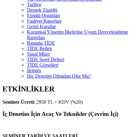
Tarihçe
Dernek Tüzüğü
Enstitü Organları
Faaliyet Raporları
Genel Kurullar
Kurumsal Yönetim İlkelerine Uyum Derecelendirme
Raporları
Basında TİDE
TİDE Bellek
Sanal Müze
TİDE Şeref Defteri
TİDE Görselleri
İletişim
Hiç Denetim Olmadan Olur Mu?
ETKİNLİKLER
Seminer Ücreti:
2950 TL + KDV (%20)
İç Denetim İçin Araç Ve Teknikler (Çevrim İçi)
SEMİNER TARİH VE SAATLERİ