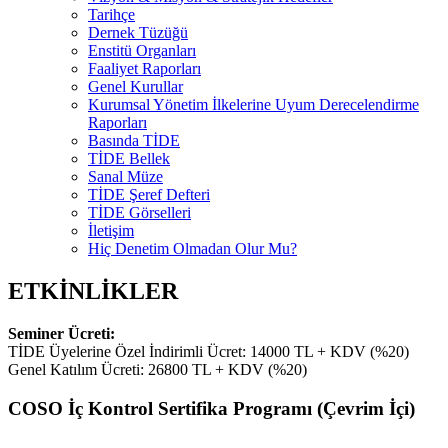
Tarihçe
Dernek Tüzüğü
Enstitü Organları
Faaliyet Raporları
Genel Kurullar
Kurumsal Yönetim İlkelerine Uyum Derecelendirme
Raporları
Basında TİDE
TİDE Bellek
Sanal Müze
TİDE Şeref Defteri
TİDE Görselleri
İletişim
Hiç Denetim Olmadan Olur Mu?
ETKİNLİKLER
Seminer Ücreti:
TİDE Üyelerine Özel İndirimli Ücret: 14000 TL + KDV (%20)
Genel Katılım Ücreti: 26800 TL + KDV (%20)
COSO İç Kontrol Sertifika Programı (Çevrim İçi)