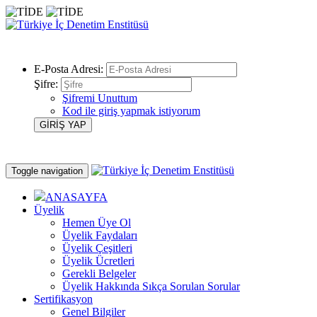
E-Posta Adresi:
Şifre:
Şifremi Unuttum
Kod ile giriş yapmak istiyorum
Toggle navigation
ANASAYFA
Üyelik
Hemen Üye Ol
Üyelik Faydaları
Üyelik Çeşitleri
Üyelik Ücretleri
Gerekli Belgeler
Üyelik Hakkında Sıkça Sorulan Sorular
Sertifikasyon
Genel Bilgiler