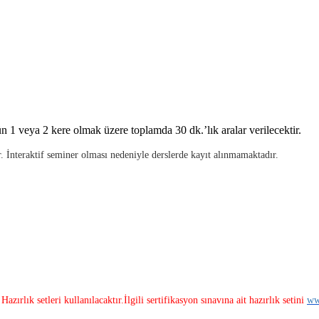
ün 1 veya 2 kere olmak üzere toplamda 30 dk.’lık aralar verilecektir.
 İnteraktif seminer olması nedeniyle derslerde kayıt alınmamaktadır.
zırlık setleri kullanılacaktır.
İlgili sertifikasyon sınavına ait hazırlık setini
ww