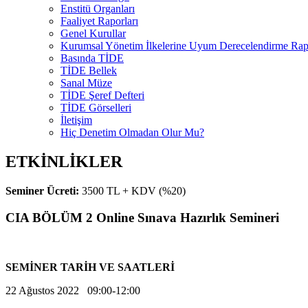
Enstitü Organları
Faaliyet Raporları
Genel Kurullar
Kurumsal Yönetim İlkelerine Uyum Derecelendirme Rapo
Basında TİDE
TİDE Bellek
Sanal Müze
TİDE Şeref Defteri
TİDE Görselleri
İletişim
Hiç Denetim Olmadan Olur Mu?
ETKİNLİKLER
Seminer Ücreti:
3500 TL + KDV (%20)
CIA BÖLÜM 2 Online Sınava Hazırlık Semineri
SEMİNER TARİH VE SAATLERİ
22 Ağustos 2022 09:00-12:00