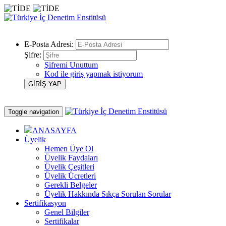
E-Posta Adresi:
Şifre:
Şifremi Unuttum
Kod ile giriş yapmak istiyorum
Toggle navigation
ANASAYFA
Üyelik
Hemen Üye Ol
Üyelik Faydaları
Üyelik Çeşitleri
Üyelik Ücretleri
Gerekli Belgeler
Üyelik Hakkında Sıkça Sorulan Sorular
Sertifikasyon
Genel Bilgiler
Sertifikalar