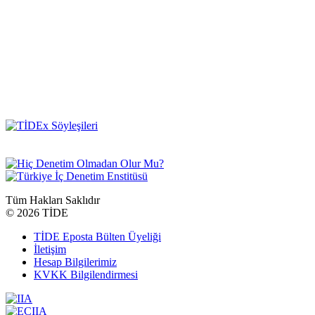
Tüm Hakları Saklıdır
©
2026 TİDE
TİDE Eposta Bülten Üyeliği
İletişim
Hesap Bilgilerimiz
KVKK Bilgilendirmesi