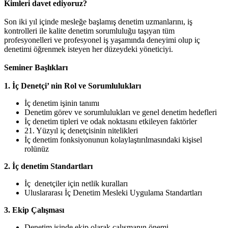
Kimleri davet ediyoruz?
Son iki yıl içinde mesleğe başlamış denetim uzmanlarını, iş
kontrolleri ile kalite denetim sorumluluğu taşıyan tüm
profesyonelleri ve profesyonel iş yaşamında deneyimi olup iç
denetimi öğrenmek isteyen her düzeydeki yöneticiyi.
Seminer Başlıkları
1. İç Denetçi’ nin Rol ve Sorumlulukları
İç denetim işinin tanımı
Denetim görev ve sorumlulukları ve genel denetim hedefleri
İç denetim tipleri ve odak noktasını etkileyen faktörler
21. Yüzyıl iç denetçisinin nitelikleri
İç denetim fonksiyonunun kolaylaştırılmasındaki kişisel
rolünüz
2. İç denetim Standartları
İç denetçiler için netlik kuralları
Uluslararası İç Denetim Mesleki Uygulama Standartları
3. Ekip Çalışması
Denetim işinde ekip olarak çalışmanın önemi