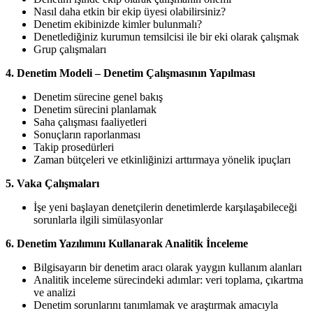
Nasıl daha etkin bir ekip üyesi olabilirsiniz?
Denetim ekibinizde kimler bulunmalı?
Denetlediğiniz kurumun temsilcisi ile bir eki olarak çalışmak
Grup çalışmaları
4. Denetim Modeli – Denetim Çalışmasının Yapılması
Denetim sürecine genel bakış
Denetim sürecini planlamak
Saha çalışması faaliyetleri
Sonuçların raporlanması
Takip prosedürleri
Zaman bütçeleri ve etkinliğinizi arttırmaya yönelik ipuçları
5. Vaka Çalışmaları
İşe yeni başlayan denetçilerin denetimlerde karşılaşabileceği
sorunlarla ilgili simülasyonlar
6. Denetim Yazılımını Kullanarak Analitik İnceleme
Bilgisayarın bir denetim aracı olarak yaygın kullanım alanları
Analitik inceleme sürecindeki adımlar: veri toplama, çıkartma
ve analizi
Denetim sorunlarını tanımlamak ve araştırmak amacıyla