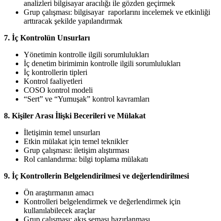
analizleri bilgisayar aracılığı ile gözden geçirmek
Grup çalışması: bilgisayar raporlarını incelemek ve etkinliği
arttıracak şekilde yapılandırmak
7. İç Kontrolün Unsurları
Yönetimin kontrolle ilgili sorumlulukları
İç denetim birimimin kontrolle ilgili sorumlulukları
İç kontrollerin tipleri
Kontrol faaliyetleri
COSO kontrol modeli
“Sert” ve “Yumuşak” kontrol kavramları
8. Kişiler Arası İlişki Becerileri ve Mülakat
İletişimin temel unsurları
Etkin mülakat için temel teknikler
Grup çalışması: iletişim alıştırması
Rol canlandırma: bilgi toplama mülakatı
9. İç Kontrollerin Belgelendirilmesi ve değerlendirilmesi
Ön araştırmanın amacı
Kontrolleri belgelendirmek ve değerlendirmek için
kullanılabilecek araçlar
Grup çalışması: akış şeması hazırlanması