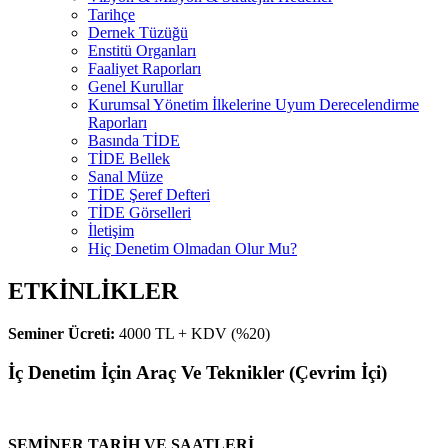
Tarihçe
Dernek Tüzüğü
Enstitü Organları
Faaliyet Raporları
Genel Kurullar
Kurumsal Yönetim İlkelerine Uyum Derecelendirme
Raporları
Basında TİDE
TİDE Bellek
Sanal Müze
TİDE Şeref Defteri
TİDE Görselleri
İletişim
Hiç Denetim Olmadan Olur Mu?
ETKİNLİKLER
Seminer Ücreti:
4000 TL + KDV (%20)
İç Denetim İçin Araç Ve Teknikler (Çevrim İçi)
SEMİNER TARİH VE SAATLERİ