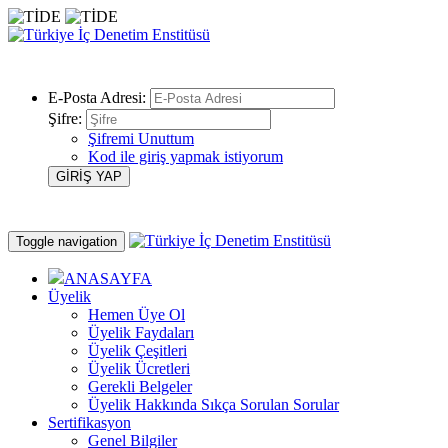
E-Posta Adresi:
Şifre:
Şifremi Unuttum
Kod ile giriş yapmak istiyorum
Toggle navigation
ANASAYFA
Üyelik
Hemen Üye Ol
Üyelik Faydaları
Üyelik Çeşitleri
Üyelik Ücretleri
Gerekli Belgeler
Üyelik Hakkında Sıkça Sorulan Sorular
Sertifikasyon
Genel Bilgiler