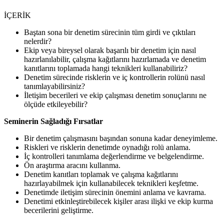
İÇERİK
Baştan sona bir denetim sürecinin tüm girdi ve çıktıları
nelerdir?
Ekip veya bireysel olarak başarılı bir denetim için nasıl
hazırlanılabilir, çalışma kağıtlarını hazırlamada ve denetim
kanıtlarını toplamada hangi teknikleri kullanabiliriz?
Denetim sürecinde risklerin ve iç kontrollerin rolünü nasıl
tanımlayabilirsiniz?
İletişim becerileri ve ekip çalışması denetim sonuçlarını ne
ölçüde etkileyebilir?
Seminerin Sağladığı Fırsatlar
Bir denetim çalışmasını başından sonuna kadar deneyimleme.
Riskleri ve risklerin denetimde oynadığı rolü anlama.
İç kontrolleri tanımlama değerlendirme ve belgelendirme.
Ön araştırma aracını kullanma.
Denetim kanıtları toplamak ve çalışma kağıtlarını
hazırlayabilmek için kullanabilecek teknikleri keşfetme.
Denetimde iletişim sürecinin önemini anlama ve kavrama.
Denetimi etkinleştirebilecek kişiler arası ilişki ve ekip kurma
becerilerini geliştirme.