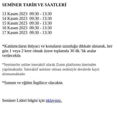
SEMİNER TARİH VE SAATLERİ
13 Kasım 2023 09:30 - 13:30
14 Kasım 2023 09:30 - 13:30
15 Kasım 2023 09:30 - 13:30
16 Kasım 2023 09:30 - 13:30
17 Kasım 2023 09:30 - 13:30
*Katılımcıların ihtiyacı ve konuların uzunluğu dikkate alınarak, her
gün 1 veya 2 kere olmak üzere toplamda 30 dk.’lık aralar
verilecektir.
*Seminerler online interaktif olarak Zoom platformu üzerinden
yapılmaktadır. İnteraktif seminer olması nedeniyle derslerde kayıt
alınmamaktadır.
*Sunum ve eğitim İngilizce olacaktır.
Seminer Lideri bilgisi için
tıklayınız.