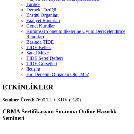
Tarihçe
Dernek Tüzüğü
Enstitü Organları
Faaliyet Raporları
Genel Kurullar
Kurumsal Yönetim İlkelerine Uyum Derecelendirme
Raporları
Basında TİDE
TİDE Bellek
Sanal Müze
TİDE Şeref Defteri
TİDE Görselleri
İletişim
Hiç Denetim Olmadan Olur Mu?
ETKİNLİKLER
Seminer Ücreti:
7600 TL + KDV (%20)
CRMA Sertifikasyon Sınavına Online Hazırlık
Semineri