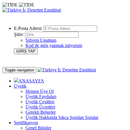
E-Posta Adresi:
Şifre:
Şifremi Unuttum
Kod ile giriş yapmak istiyorum
Toggle navigation
ANASAYFA
Üyelik
Hemen Üye Ol
Üyelik Faydaları
Üyelik Çeşitleri
Üyelik Ücretleri
Gerekli Belgeler
Üyelik Hakkında Sıkça Sorulan Sorular
Sertifikasyon
Genel Bilgiler