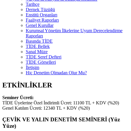
Tarihçe
Dernek Tüzüğü
Enstitü Organları
Faaliyet Raporları
Genel Kurullar
Kurumsal Yönetim İlkelerine Uyum Derecelendirme
Raporları
Basında TİDE
TİDE Bellek
Sanal Müze
TİDE Şeref Defteri
TİDE Görselleri
İletişim
Hiç Denetim Olmadan Olur Mu?
ETKİNLİKLER
Seminer Ücreti:
TİDE Üyelerine Özel İndirimli Ücret: 11100 TL + KDV (%20)
Genel Katılım Ücreti: 12340 TL + KDV (%20)
ÇEVİK VE YALIN DENETİM SEMİNERİ (Yüz
Yüze)