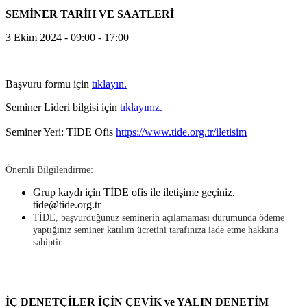
SEMİNER TARİH VE SAATLERİ
3 Ekim 2024 - 09:00 - 17:00
Başvuru formu için
tıklayın.
Seminer Lideri bilgisi için
tıklayınız.
Seminer Yeri: TİDE Ofis
https://www.tide.org.tr/iletisim
Önemli Bilgilendirme:
Grup kaydı için TİDE ofis ile iletişime geçiniz.
tide@tide.org.tr
TİDE, başvurduğunuz seminerin açılamaması durumunda ödeme
yaptığınız seminer katılım ücretini tarafınıza iade etme hakkına
sahiptir.
İÇ DENETÇİLER İÇİN ÇEVİK ve YALIN DENETİM