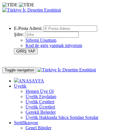
E-Posta Adresi:
Şifre:
Şifremi Unuttum
Kod ile giriş yapmak istiyorum
Toggle navigation
ANASAYFA
Üyelik
Hemen Üye Ol
Üyelik Faydaları
Üyelik Çeşitleri
Üyelik Ücretleri
Gerekli Belgeler
Üyelik Hakkında Sıkça Sorulan Sorular
Sertifikasyon
Genel Bilgiler