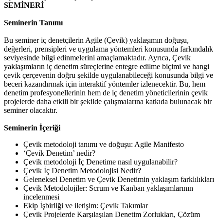
SEMİNERİ
Seminerin Tanımı
Bu seminer iç denetçilerin Agile (Çevik) yaklaşımın doğuşu,
değerleri, prensipleri ve uygulama yöntemleri konusunda farkındalık
seviyesinde bilgi edinmelerini amaçlamaktadır. Ayrıca, Çevik
yaklaşımların iç denetim süreçlerine entegre edilme biçimi ve hangi
çevik çerçevenin doğru şekilde uygulanabileceği konusunda bilgi ve
beceri kazandırmak için interaktif yöntemler izlenecektir. Bu, hem
denetim profesyonellerinin hem de iç denetim yöneticilerinin çevik
projelerde daha etkili bir şekilde çalışmalarına katkıda bulunacak bir
seminer olacaktır.
Seminerin İçeriği
Çevik metodoloji tanımı ve doğuşu: Agile Manifesto
‘Çevik Denetim’ nedir?
Çevik metodoloji İç Denetime nasıl uygulanabilir?
Çevik İç Denetim Metodolojisi Nedir?
Geleneksel Denetim ve Çevik Denetimin yaklaşım farklılıkları
Çevik Metodolojiler: Scrum ve Kanban yaklaşımlarının
incelenmesi
Ekip İşbirliği ve iletişim: Çevik Takımlar
Çevik Projelerde Karşılaşılan Denetim Zorlukları, Çözüm