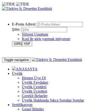
E-Posta Adresi:
Şifre:
Şifremi Unuttum
Kod ile giriş yapmak istiyorum
Toggle navigation
ANASAYFA
Üyelik
Hemen Üye Ol
Üyelik Faydaları
Üyelik Çeşitleri
Üyelik Ücretleri
Gerekli Belgeler
Üyelik Hakkında Sıkça Sorulan Sorular
Sertifikasyon
Genel Bilgiler