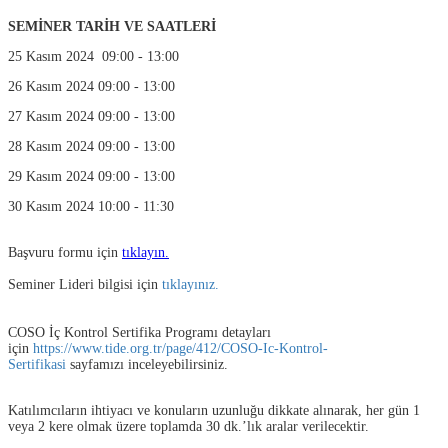
SEMİNER TARİH VE SAATLERİ
25 Kasım 2024 09:00 - 13:00
26 Kasım 2024 09:00 - 13:00
27 Kasım 2024 09:00 - 13:00
28 Kasım 2024 09:00 - 13:00
29 Kasım 2024 09:00 - 13:00
30 Kasım 2024 10:00 - 11:30
Başvuru formu için
tıklayın.
Seminer Lideri bilgisi için
tıklayınız.
COSO İç Kontrol Sertifika Programı detayları
için
https://www.tide.org.tr/page/412/COSO-Ic-Kontrol-
Sertifikasi
sayfamızı inceleyebilirsiniz.
Katılımcıların ihtiyacı ve konuların uzunluğu dikkate alınarak, her gün 1
veya 2 kere olmak üzere toplamda 30 dk.’lık aralar verilecektir.