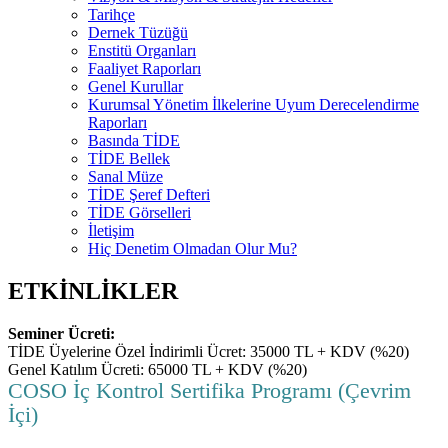
Tarihçe
Dernek Tüzüğü
Enstitü Organları
Faaliyet Raporları
Genel Kurullar
Kurumsal Yönetim İlkelerine Uyum Derecelendirme
Raporları
Basında TİDE
TİDE Bellek
Sanal Müze
TİDE Şeref Defteri
TİDE Görselleri
İletişim
Hiç Denetim Olmadan Olur Mu?
ETKİNLİKLER
Seminer Ücreti:
TİDE Üyelerine Özel İndirimli Ücret: 35000 TL + KDV (%20)
Genel Katılım Ücreti: 65000 TL + KDV (%20)
COSO İç Kontrol Sertifika Programı (Çevrim
İçi)