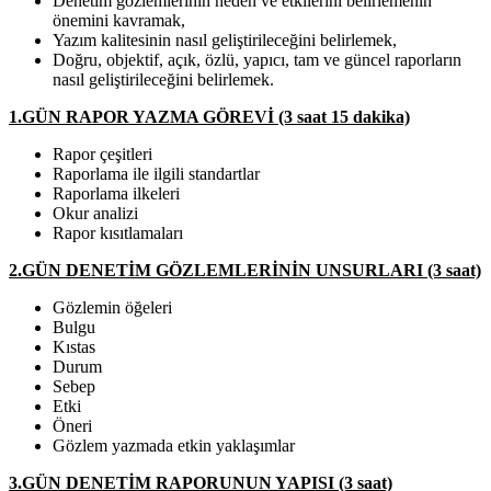
Denetim gözlemlerinin neden ve etkilerini belirlemenin
önemini kavramak,
Yazım kalitesinin nasıl geliştirileceğini belirlemek,
Doğru, objektif, açık, özlü, yapıcı, tam ve güncel raporların
nasıl geliştirileceğini belirlemek.
1.GÜN RAPOR YAZMA GÖREVİ (3 saat 15 dakika)
Rapor çeşitleri
Raporlama ile ilgili standartlar
Raporlama ilkeleri
Okur analizi
Rapor kısıtlamaları
2.GÜN DENETİM GÖZLEMLERİNİN UNSURLARI (3 saat)
Gözlemin öğeleri
Bulgu
Kıstas
Durum
Sebep
Etki
Öneri
Gözlem yazmada etkin yaklaşımlar
3.GÜN DENETİM RAPORUNUN YAPISI (3 saat)