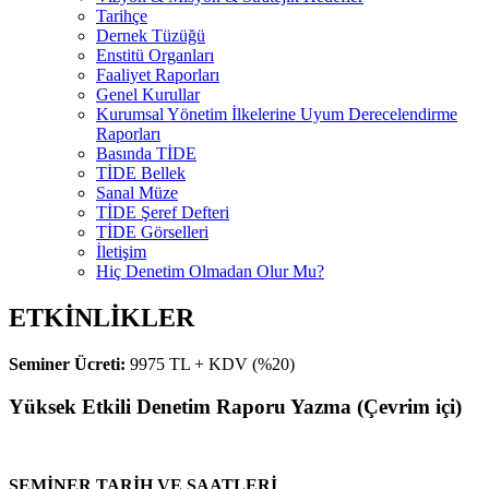
Tarihçe
Dernek Tüzüğü
Enstitü Organları
Faaliyet Raporları
Genel Kurullar
Kurumsal Yönetim İlkelerine Uyum Derecelendirme
Raporları
Basında TİDE
TİDE Bellek
Sanal Müze
TİDE Şeref Defteri
TİDE Görselleri
İletişim
Hiç Denetim Olmadan Olur Mu?
ETKİNLİKLER
Seminer Ücreti:
9975 TL + KDV (%20)
Yüksek Etkili Denetim Raporu Yazma (Çevrim içi)
SEMİNER TARİH VE SAATLERİ