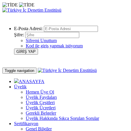
E-Posta Adresi:
Şifre:
Şifremi Unuttum
Kod ile giriş yapmak istiyorum
Toggle navigation
ANASAYFA
Üyelik
Hemen Üye Ol
Üyelik Faydaları
Üyelik Çeşitleri
Üyelik Ücretleri
Gerekli Belgeler
Üyelik Hakkında Sıkça Sorulan Sorular
Sertifikasyon
Genel Bilgiler