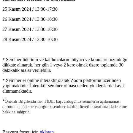
25 Kasım 2024 / 13:30-17:30
26 Kasım 2024 / 13:30-16:30
27 Kasım 2024 / 13:30-16:30
28 Kasım 2024 / 13:30-16:30
* Seminer liderinin ve katılımcıların ihtiyacı ve konuların uzunluğu
dikkate alınarak, her gün 1 veya 2 kere olmak üzere toplamda 30
dakikalık aralar verilebilir.
* Seminerler online interaktif olarak Zoom platformu üzerinden
yapılmaktadır. İnteraktif seminer olması nedeniyle derslerde kayıt
alınmamaktadır.
*
Önemli Bilgilendirme: TİDE, başvurduğunuz seminerin açılamaması
durumunda ödeme yaptığınız seminer katılım ücretini tarafınıza iade etme
hakkına sahiptir.
Başvuru formu için
tıklayın.