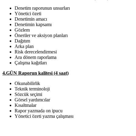
Denetim raporunun unsurları
Yönetici özeti
Denetimin amacı
Denetimin kapsamı
Gözlem
Öneriler ve aksiyon planları
Dağıtım
Arka plan
Risk derecelendirmesi
Ara dönem raporlama
Çalışma kağıtları
4.GÜN Raporun kalitesi (4 saat)
Okunabilirlik
Teknik terminoloji
Sözcük seçimi
Görsel yardımcılar
Kısaltmalar
Rapor yazmada on ipucu
Yönetici özeti yazma çalışması