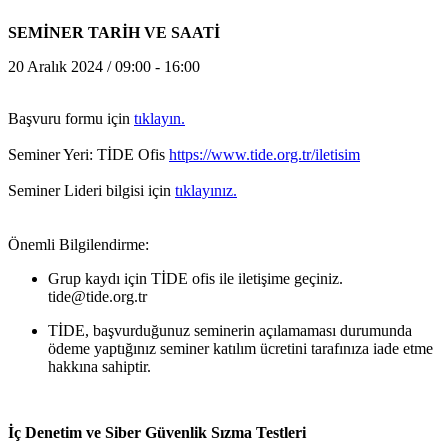
SEMİNER TARİH VE SAATİ
20 Aralık 2024 / 09:00 - 16:00
Başvuru formu için
tıklayın.
Seminer Yeri: TİDE Ofis
https://www.tide.org.tr/iletisim
Seminer Lideri bilgisi için
tıklayınız.
Önemli Bilgilendirme:
Grup kaydı için TİDE ofis ile iletişime geçiniz.
tide@tide.org.tr
TİDE, başvurduğunuz seminerin açılamaması durumunda
ödeme yaptığınız seminer katılım ücretini tarafınıza iade etme
hakkına sahiptir.
İç Denetim ve Siber Güvenlik Sızma Testleri