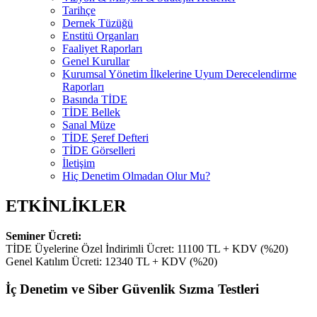
Tarihçe
Dernek Tüzüğü
Enstitü Organları
Faaliyet Raporları
Genel Kurullar
Kurumsal Yönetim İlkelerine Uyum Derecelendirme
Raporları
Basında TİDE
TİDE Bellek
Sanal Müze
TİDE Şeref Defteri
TİDE Görselleri
İletişim
Hiç Denetim Olmadan Olur Mu?
ETKİNLİKLER
Seminer Ücreti:
TİDE Üyelerine Özel İndirimli Ücret: 11100 TL + KDV (%20)
Genel Katılım Ücreti: 12340 TL + KDV (%20)
İç Denetim ve Siber Güvenlik Sızma Testleri