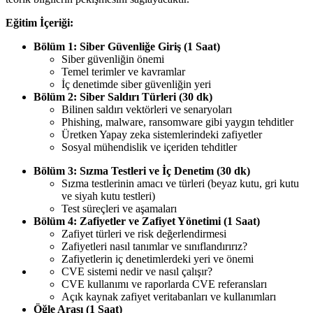
Eğitim İçeriği:
Bölüm 1: Siber Güvenliğe Giriş (1 Saat)
Siber güvenliğin önemi
Temel terimler ve kavramlar
İç denetimde siber güvenliğin yeri
Bölüm 2: Siber Saldırı Türleri (30 dk)
Bilinen saldırı vektörleri ve senaryoları
Phishing, malware, ransomware gibi yaygın tehditler
Üretken Yapay zeka sistemlerindeki zafiyetler
Sosyal mühendislik ve içeriden tehditler
Bölüm 3: Sızma Testleri ve İç Denetim (30 dk)
Sızma testlerinin amacı ve türleri (beyaz kutu, gri kutu
ve siyah kutu testleri)
Test süreçleri ve aşamaları
Bölüm 4: Zafiyetler ve Zafiyet Yönetimi (1 Saat)
Zafiyet türleri ve risk değerlendirmesi
Zafiyetleri nasıl tanımlar ve sınıflandırırız?
Zafiyetlerin iç denetimlerdeki yeri ve önemi
CVE sistemi nedir ve nasıl çalışır?
CVE kullanımı ve raporlarda CVE referansları
Açık kaynak zafiyet veritabanları ve kullanımları
Öğle Arası (1 Saat)