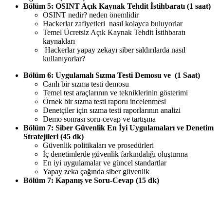
Bölüm 5: OSINT Açık Kaynak Tehdit İstihbaratı (1 saat)
OSINT nedir? neden önemlidir
Hackerlar zafiyetleri nasıl kolayca buluyorlar
Temel Ücretsiz Açık Kaynak Tehdit İstihbaratı
kaynakları
Hackerlar yapay zekayı siber saldırılarda nasıl
kullanıyorlar?
Bölüm 6: Uygulamalı Sızma Testi Demosu ve (1 Saat)
Canlı bir sızma testi demosu
Temel test araçlarının ve tekniklerinin gösterimi
Örnek bir sızma testi raporu incelenmesi
Denetçiler için sızma testi raporlarının analizi
Demo sonrası soru-cevap ve tartışma
Bölüm 7: Siber Güvenlik En İyi Uygulamaları ve Denetim
Stratejileri (45 dk)
Güvenlik politikaları ve prosedürleri
İç denetimlerde güvenlik farkındalığı oluşturma
En iyi uygulamalar ve güncel standartlar
Yapay zeka çağında siber güvenlik
Bölüm 7: Kapanış ve Soru-Cevap (15 dk)