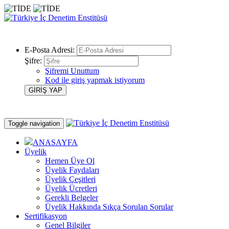
E-Posta Adresi:
Şifre:
Şifremi Unuttum
Kod ile giriş yapmak istiyorum
Toggle navigation
ANASAYFA
Üyelik
Hemen Üye Ol
Üyelik Faydaları
Üyelik Çeşitleri
Üyelik Ücretleri
Gerekli Belgeler
Üyelik Hakkında Sıkça Sorulan Sorular
Sertifikasyon
Genel Bilgiler