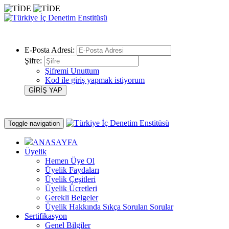
E-Posta Adresi:
Şifre:
Şifremi Unuttum
Kod ile giriş yapmak istiyorum
Toggle navigation
ANASAYFA
Üyelik
Hemen Üye Ol
Üyelik Faydaları
Üyelik Çeşitleri
Üyelik Ücretleri
Gerekli Belgeler
Üyelik Hakkında Sıkça Sorulan Sorular
Sertifikasyon
Genel Bilgiler