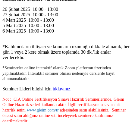
26 Şubat 2025 10:00 - 13:00
27 Şubat 2025 10:00 - 13:00
4 Mart 2025 10:00 - 13:00
5 Mart 2025 10:00 - 13:00
6 Mart 2025 10:00 - 13:00
*Katılımcıların ihtiyacı ve konuların uzunluğu dikkate alınarak, her
gün 1 veya 2 kere olmak üzere toplamda 30 dk.’lık aralar
verilecektir.
*Seminerler online interaktif olarak Zoom platformu üzerinden
yapılmaktadır. İnteraktif seminer olması nedeniyle derslerde kayıt
alınmamaktadır.
Seminer Lideri bilgisi için
tıklayınız.
Not : CIA Online Sertifikasyon Sınavı Hazırlık Seminerlerinde, Gleim
Online Hazırlık setleri kullanılacaktır. İlgili sertifikasyon sınavına ait
hazırlık setini
www.gleim.com/tr
adresinden satın alabilirsiniz. Seminer
öncesi satın aldığınız online seti inceleyerek seminere katılımınız
önerilmektedir.