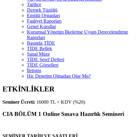
Tarihçe
Dernek Tüzüğü
Enstitü Organları
Faaliyet Raporları
Genel Kurullar
Kurumsal Yönetim İlkelerine Uyum Derecelendirme
Raporları
Basında TİDE
TİDE Bellek
Sanal Müze
TİDE Şeref Defteri
TİDE Görselleri
İletişim
Hiç Denetim Olmadan Olur Mu?
ETKİNLİKLER
Seminer Ücreti:
16000 TL + KDV (%20)
CIA BÖLÜM 1 Online Sınava Hazırlık Semineri
SEMİNER TARİH VE SAATLERİ