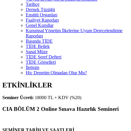
Tarihçe
Dernek Tüzüğü
Enstitü Organları
Faaliyet Raporları
Genel Kurullar
Kurumsal Yönetim İlkelerine Uyum Derecelendirme
Raporları
Basında TİDE
TİDE Bellek
Sanal Müze
TİDE Şeref Defteri
TİDE Görselleri
İletişim
Hiç Denetim Olmadan Olur Mu?
ETKİNLİKLER
Seminer Ücreti:
18000 TL + KDV (%20)
CIA BÖLÜM 2 Online Sınava Hazırlık Semineri
SEMİNER TARİH VE SAATLERİ