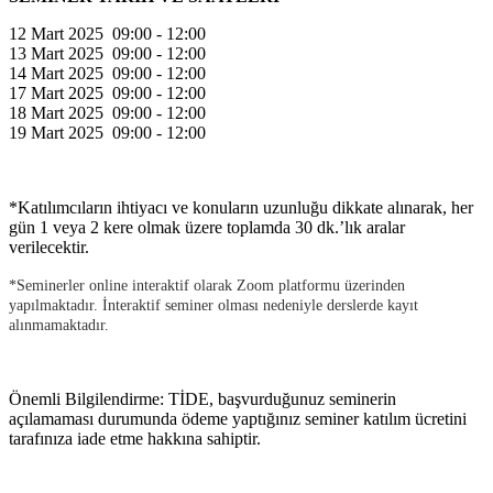
12 Mart 2025 09:00 - 12:00
13
Mart
2025
09:00 - 12:00
14 Mart 2025 09:00 - 12:00
17 Mart 2025 09:00 - 12:00
18 Mart 2025 09:00 - 12:00
19 Mart 2025 09:00 - 12:00
*Katılımcıların ihtiyacı ve konuların uzunluğu dikkate alınarak, her
gün 1 veya 2 kere olmak üzere toplamda 30 dk.’lık aralar
verilecektir.
*Seminerler online interaktif olarak Zoom platformu üzerinden
yapılmaktadır. İnteraktif seminer olması nedeniyle derslerde kayıt
alınmamaktadır.
Önemli Bilgilendirme: TİDE, başvurduğunuz seminerin
açılamaması durumunda ödeme yaptığınız seminer katılım ücretini
tarafınıza iade etme hakkına sahiptir.