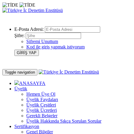
E-Posta Adresi:
Şifre:
Şifremi Unuttum
Kod ile giriş yapmak istiyorum
Toggle navigation
ANASAYFA
Üyelik
Hemen Üye Ol
Üyelik Faydaları
Üyelik Çeşitleri
Üyelik Ücretleri
Gerekli Belgeler
Üyelik Hakkında Sıkça Sorulan Sorular
Sertifikasyon
Genel Bilgiler