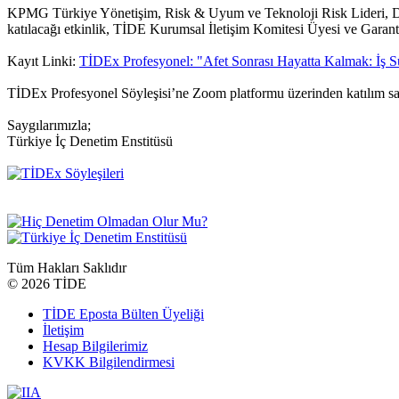
KPMG Türkiye Yönetişim, Risk & Uyum ve Teknoloji Risk Lideri, D
katılacağı etkinlik, TİDE Kurumsal İletişim Komitesi Üyesi ve Garan
Kayıt Linki:
TİDEx Profesyonel: "Afet Sonrası Hayatta Kalmak: İş Sü
TİDEx Profesyonel Söyleşisi’ne Zoom platformu üzerinden katılım sağ
Saygılarımızla;
Türkiye İç Denetim Enstitüsü
Tüm Hakları Saklıdır
©
2026 TİDE
TİDE Eposta Bülten Üyeliği
İletişim
Hesap Bilgilerimiz
KVKK Bilgilendirmesi