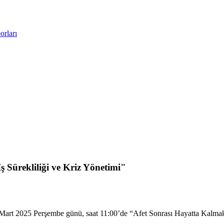
rları
 Sürekliliği ve Kriz Yönetimi"
rt 2025 Perşembe günü, saat 11:00’de “Afet Sonrası Hayatta Kalmak: İş