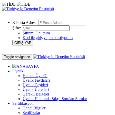
E-Posta Adresi:
Şifre:
Şifremi Unuttum
Kod ile giriş yapmak istiyorum
Toggle navigation
ANASAYFA
Üyelik
Hemen Üye Ol
Üyelik Faydaları
Üyelik Çeşitleri
Üyelik Ücretleri
Gerekli Belgeler
Üyelik Hakkında Sıkça Sorulan Sorular
Sertifikasyon
Genel Bilgiler
Sertifikalar