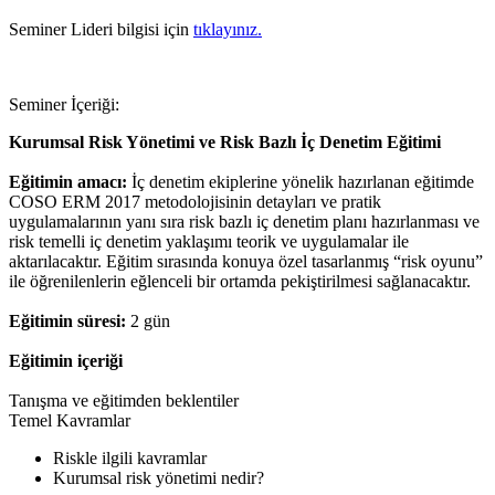
Seminer Lideri bilgisi için
tıklayınız.
Seminer İçeriği:
Kurumsal Risk Yönetimi ve Risk Bazlı İç Denetim Eğitimi
Eğitimin amacı:
İç denetim ekiplerine yönelik hazırlanan eğitimde
COSO ERM 2017 metodolojisinin detayları ve pratik
uygulamalarının yanı sıra risk bazlı iç denetim planı hazırlanması ve
risk temelli iç denetim yaklaşımı teorik ve uygulamalar ile
aktarılacaktır. Eğitim sırasında konuya özel tasarlanmış “risk oyunu”
ile öğrenilenlerin eğlenceli bir ortamda pekiştirilmesi sağlanacaktır.
Eğitimin süresi:
2 gün
Eğitimin içeriği
Tanışma ve eğitimden beklentiler
Temel Kavramlar
Riskle ilgili kavramlar
Kurumsal risk yönetimi nedir?