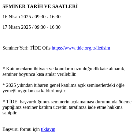
SEMİNER TARİH VE SAATLERİ
16 Nisan 2025 / 09:30 - 16:30
17 Nisan 2025 / 09:30 - 16:30
Seminer Yeri: TİDE Ofis
https://www.tide.org.tr/iletisim
* Katılımcıların ihtiyacı ve konuların uzunluğu dikkate alınarak,
seminer boyunca kısa aralar verilebilir.
* 2025 yılından itibaren genel katılıma açık seminerlerdeki öğle
yemeği uygulaması kaldırılmıştır.
* TİDE, başvurduğunuz seminerin açılamaması durumunda ödeme
yaptığınız seminer katılım ücretini tarafınıza iade etme hakkına
sahiptir.
Başvuru formu için
tıklayın
.