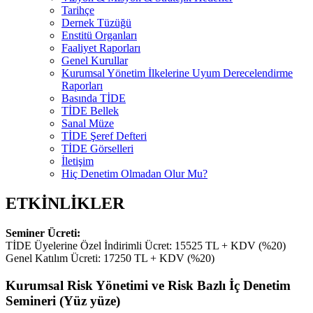
Tarihçe
Dernek Tüzüğü
Enstitü Organları
Faaliyet Raporları
Genel Kurullar
Kurumsal Yönetim İlkelerine Uyum Derecelendirme
Raporları
Basında TİDE
TİDE Bellek
Sanal Müze
TİDE Şeref Defteri
TİDE Görselleri
İletişim
Hiç Denetim Olmadan Olur Mu?
ETKİNLİKLER
Seminer Ücreti:
TİDE Üyelerine Özel İndirimli Ücret: 15525 TL + KDV (%20)
Genel Katılım Ücreti: 17250 TL + KDV (%20)
Kurumsal Risk Yönetimi ve Risk Bazlı İç Denetim
Semineri (Yüz yüze)