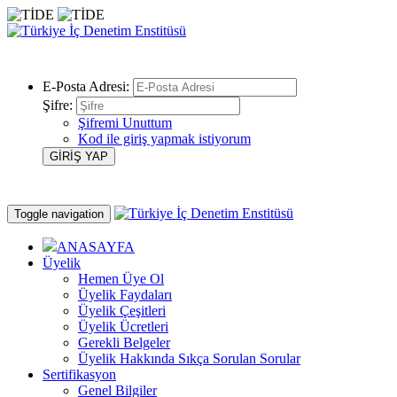
E-Posta Adresi:
Şifre:
Şifremi Unuttum
Kod ile giriş yapmak istiyorum
Toggle navigation
ANASAYFA
Üyelik
Hemen Üye Ol
Üyelik Faydaları
Üyelik Çeşitleri
Üyelik Ücretleri
Gerekli Belgeler
Üyelik Hakkında Sıkça Sorulan Sorular
Sertifikasyon
Genel Bilgiler