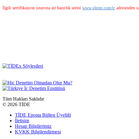
İlgili sertifikasyon sınavına ait hazırlık setini
www.gleim.com/tr
adresinden sa
Tüm Hakları Saklıdır
©
2026 TİDE
TİDE Eposta Bülten Üyeliği
İletişim
Hesap Bilgilerimiz
KVKK Bilgilendirmesi