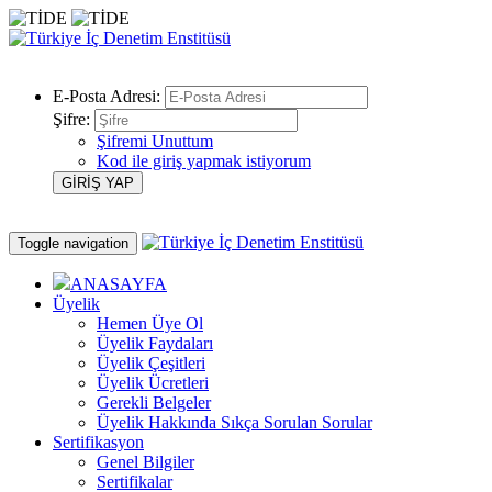
E-Posta Adresi:
Şifre:
Şifremi Unuttum
Kod ile giriş yapmak istiyorum
Toggle navigation
ANASAYFA
Üyelik
Hemen Üye Ol
Üyelik Faydaları
Üyelik Çeşitleri
Üyelik Ücretleri
Gerekli Belgeler
Üyelik Hakkında Sıkça Sorulan Sorular
Sertifikasyon
Genel Bilgiler
Sertifikalar