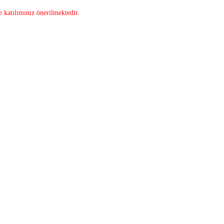
e katılımınız önerilmektedir.