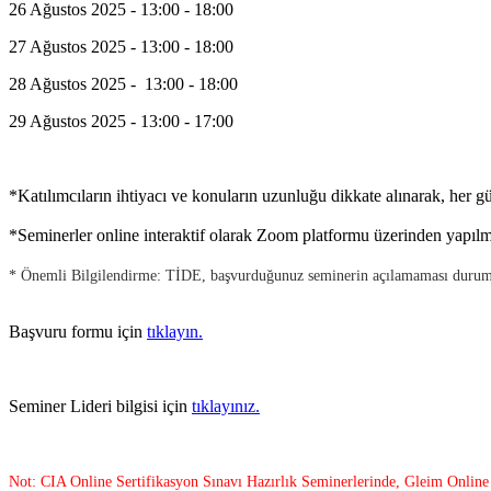
26 Ağustos 2025 - 13:00 - 18:00
27 Ağustos 2025 - 13:00 - 18:00
28 Ağustos 2025 - 13:00 - 18:00
29 Ağustos 2025 - 13:00 - 17:00
*Katılımcıların ihtiyacı ve konuların uzunluğu dikkate alınarak, her g
*Seminerler online interaktif olarak Zoom platformu üzerinden yapılma
* Önemli Bilgilendirme: TİDE, başvurduğunuz seminerin açılamaması durumund
Başvuru formu için
tıklayın.
Seminer Lideri bilgisi için
tıklayınız.
Not: CIA Online Sertifikasyon Sınavı Hazırlık Seminerlerinde, Gleim Online Ha