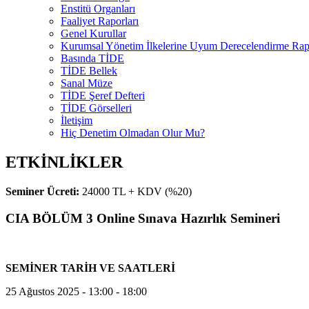
Enstitü Organları
Faaliyet Raporları
Genel Kurullar
Kurumsal Yönetim İlkelerine Uyum Derecelendirme Rapo
Basında TİDE
TİDE Bellek
Sanal Müze
TİDE Şeref Defteri
TİDE Görselleri
İletişim
Hiç Denetim Olmadan Olur Mu?
ETKİNLİKLER
Seminer Ücreti:
24000 TL + KDV (%20)
CIA BÖLÜM 3 Online Sınava Hazırlık Semineri
SEMİNER TARİH VE SAATLERİ
25 Ağustos 2025 - 13:00 - 18:00