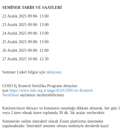
SEMİNER TARİH VE SAATLERİ
22 Aralık 2025 09:00- 13:00
23 Aralık 2025 09:00- 13:00
24 Aralık 2025 09:00- 13:00
25 Aralık 2025 09:00- 13:00
26 Aralık 2025 09:00- 12:00
27 Aralık 2025 10:00- 12:30
Seminer Lideri bilgisi için
tıklayınız.
COSO İç Kontrol Sertifika Programı detayları
için
https://www.tide.org.tr/page/412/COSO-Ic-Kontrol-
Sertifikasi
sayfamızı inceleyebilirsiniz.
Katılımcıların ihtiyacı ve konuların uzunluğu dikkate alınarak, her gün 1
veya 2 kere olmak üzere toplamda 30 dk.’lık aralar verilecektir.
Seminerler online interaktif olarak Zoom platformu üzerinden
yapılmaktadır. İnteraktif seminer olması nedeniyle derslerde kayıt