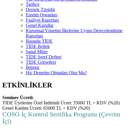
Tarihçe
Dernek Tüzüğü
Enstitü Organları
Faaliyet Raporları
Genel Kurullar
Kurumsal Yönetim İlkelerine Uyum Derecelendirme
Raporları
Basında TİDE
TİDE Bellek
Sanal Müze
TİDE Şeref Defteri
TİDE Görselleri
İletişim
Hiç Denetim Olmadan Olur Mu?
ETKİNLİKLER
Seminer Ücreti:
TİDE Üyelerine Özel İndirimli Ücret: 35000 TL + KDV (%20)
Genel Katılım Ücreti: 65000 TL + KDV (%20)
COSO İç Kontrol Sertifika Programı (Çevrim
İçi)