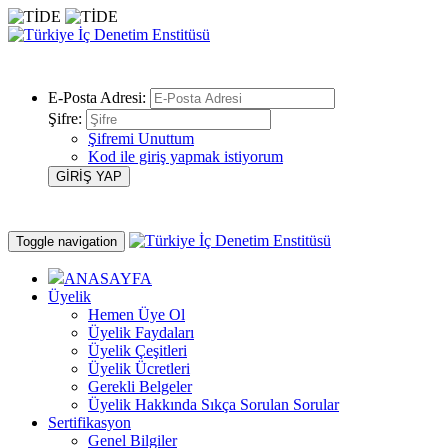
E-Posta Adresi:
Şifre:
Şifremi Unuttum
Kod ile giriş yapmak istiyorum
Toggle navigation
ANASAYFA
Üyelik
Hemen Üye Ol
Üyelik Faydaları
Üyelik Çeşitleri
Üyelik Ücretleri
Gerekli Belgeler
Üyelik Hakkında Sıkça Sorulan Sorular
Sertifikasyon
Genel Bilgiler