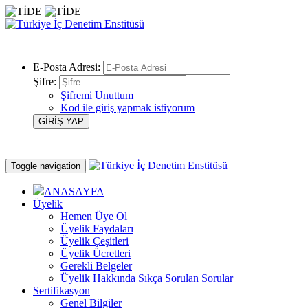
E-Posta Adresi:
Şifre:
Şifremi Unuttum
Kod ile giriş yapmak istiyorum
Toggle navigation
ANASAYFA
Üyelik
Hemen Üye Ol
Üyelik Faydaları
Üyelik Çeşitleri
Üyelik Ücretleri
Gerekli Belgeler
Üyelik Hakkında Sıkça Sorulan Sorular
Sertifikasyon
Genel Bilgiler