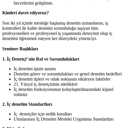
becerilerini geliştirme.
Kimleri davet ediyoruz?
Son iki yıl içinde mesleğe başlamış denetim uzmanlarını, iş
kontrolleri ile kalite denetim sorumluluğu taşıyan tüm
profesyonelleri ve profesyonel iş yaşamında deneyimi olup iç
denetimi öğrenmek isteyen her düzeydeki yöneticiyi.
Seminer Başlıkları
1. İç Denetçi’ nin Rol ve Sorumlulukları
İç denetim işinin tanımı
Denetim görev ve sorumlulukları ve genel denetim hedefleri
İç denetim tipleri ve odak noktasını etkileyen faktörler
21. Yüzyıl iç denetçisinin nitelikleri
İç denetim fonksiyonunun kolaylaştırılmasındaki kişisel
rolünüz
2. İç denetim Standartları
İç denetçiler için netlik kuralları
Uluslararası İç Denetim Mesleki Uygulama Standartları