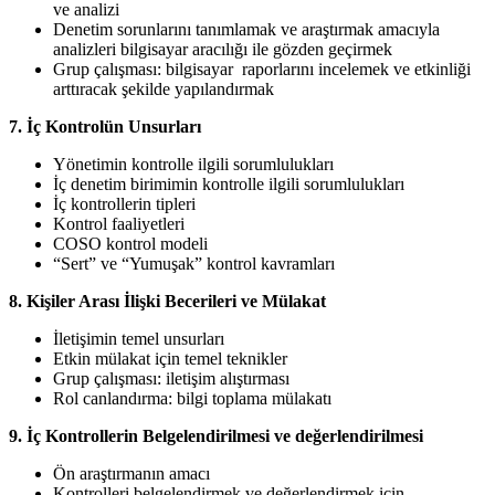
ve analizi
Denetim sorunlarını tanımlamak ve araştırmak amacıyla
analizleri bilgisayar aracılığı ile gözden geçirmek
Grup çalışması: bilgisayar raporlarını incelemek ve etkinliği
arttıracak şekilde yapılandırmak
7. İç Kontrolün Unsurları
Yönetimin kontrolle ilgili sorumlulukları
İç denetim birimimin kontrolle ilgili sorumlulukları
İç kontrollerin tipleri
Kontrol faaliyetleri
COSO kontrol modeli
“Sert” ve “Yumuşak” kontrol kavramları
8. Kişiler Arası İlişki Becerileri ve Mülakat
İletişimin temel unsurları
Etkin mülakat için temel teknikler
Grup çalışması: iletişim alıştırması
Rol canlandırma: bilgi toplama mülakatı
9. İç Kontrollerin Belgelendirilmesi ve değerlendirilmesi
Ön araştırmanın amacı
Kontrolleri belgelendirmek ve değerlendirmek için