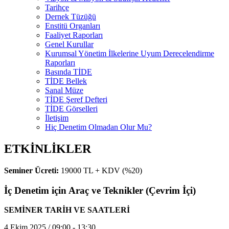
Tarihçe
Dernek Tüzüğü
Enstitü Organları
Faaliyet Raporları
Genel Kurullar
Kurumsal Yönetim İlkelerine Uyum Derecelendirme
Raporları
Basında TİDE
TİDE Bellek
Sanal Müze
TİDE Şeref Defteri
TİDE Görselleri
İletişim
Hiç Denetim Olmadan Olur Mu?
ETKİNLİKLER
Seminer Ücreti:
19000 TL + KDV (%20)
İç Denetim için Araç ve Teknikler (Çevrim İçi)
SEMİNER TARİH VE SAATLERİ
4 Ekim 2025 / 09:00 - 13:30