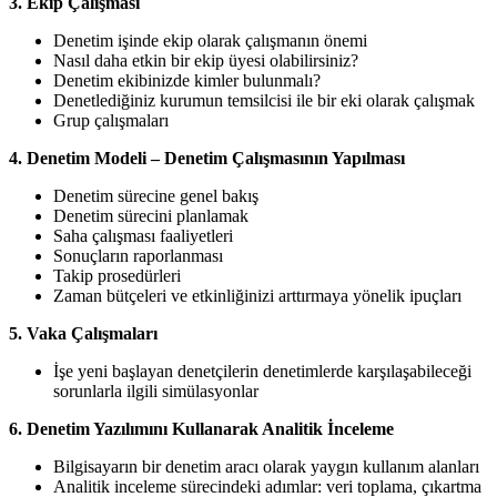
3. Ekip Çalışması
Denetim işinde ekip olarak çalışmanın önemi
Nasıl daha etkin bir ekip üyesi olabilirsiniz?
Denetim ekibinizde kimler bulunmalı?
Denetlediğiniz kurumun temsilcisi ile bir eki olarak çalışmak
Grup çalışmaları
4. Denetim Modeli – Denetim Çalışmasının Yapılması
Denetim sürecine genel bakış
Denetim sürecini planlamak
Saha çalışması faaliyetleri
Sonuçların raporlanması
Takip prosedürleri
Zaman bütçeleri ve etkinliğinizi arttırmaya yönelik ipuçları
5. Vaka Çalışmaları
İşe yeni başlayan denetçilerin denetimlerde karşılaşabileceği
sorunlarla ilgili simülasyonlar
6. Denetim Yazılımını Kullanarak Analitik İnceleme
Bilgisayarın bir denetim aracı olarak yaygın kullanım alanları
Analitik inceleme sürecindeki adımlar: veri toplama, çıkartma