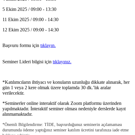
5 Ekim 2025 / 09:00 - 13:30
11 Ekim 2025 / 09:00 - 14:30
12 Ekim 2025 / 09:00 - 14:30
Başvuru formu için
tıklayın.
Seminer Lideri bilgisi için
tıklayınız.
*Katılımcıların ihtiyacı ve konuların uzunluğu dikkate alınarak, her
gün 1 veya 2 kere olmak üzere toplamda 30 dk.’lık aralar
verilecektir.
*Seminerler online interaktif olarak Zoom platformu üzerinden
yapılmaktadır. İnteraktif seminer olması nedeniyle derslerde kayıt
alınmamaktadır.
*Önemli Bilgilendirme: TİDE, başvurduğunuz seminerin açılamaması
durumunda ödeme yaptığınız seminer katılım ücretini tarafınıza iade etme