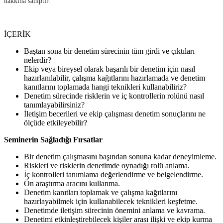
hakkına sahiptir.
İÇERİK
Baştan sona bir denetim sürecinin tüm girdi ve çıktıları
nelerdir?
Ekip veya bireysel olarak başarılı bir denetim için nasıl
hazırlanılabilir, çalışma kağıtlarını hazırlamada ve denetim
kanıtlarını toplamada hangi teknikleri kullanabiliriz?
Denetim sürecinde risklerin ve iç kontrollerin rolünü nasıl
tanımlayabilirsiniz?
İletişim becerileri ve ekip çalışması denetim sonuçlarını ne
ölçüde etkileyebilir?
Seminerin Sağladığı Fırsatlar
Bir denetim çalışmasını başından sonuna kadar deneyimleme.
Riskleri ve risklerin denetimde oynadığı rolü anlama.
İç kontrolleri tanımlama değerlendirme ve belgelendirme.
Ön araştırma aracını kullanma.
Denetim kanıtları toplamak ve çalışma kağıtlarını
hazırlayabilmek için kullanabilecek teknikleri keşfetme.
Denetimde iletişim sürecinin önemini anlama ve kavrama.
Denetimi etkinleştirebilecek kişiler arası ilişki ve ekip kurma