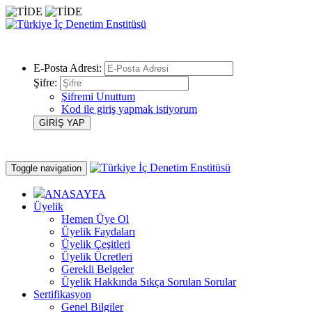
E-Posta Adresi:
Şifre:
Şifremi Unuttum
Kod ile giriş yapmak istiyorum
Toggle navigation
ANASAYFA
Üyelik
Hemen Üye Ol
Üyelik Faydaları
Üyelik Çeşitleri
Üyelik Ücretleri
Gerekli Belgeler
Üyelik Hakkında Sıkça Sorulan Sorular
Sertifikasyon
Genel Bilgiler