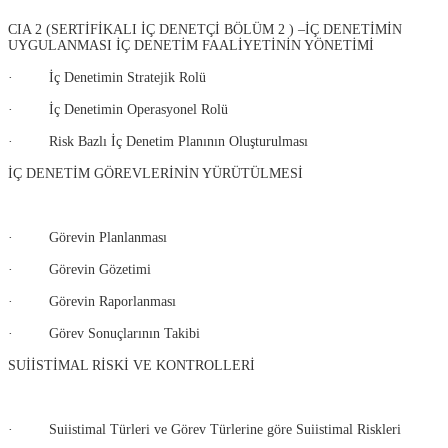
CIA 2 (SERTİFİKALI İÇ DENETÇİ BÖLÜM 2 ) –İÇ DENETİMİN
UYGULANMASI İÇ DENETİM FAALİYETİNİN YÖNETİMİ
· İç Denetimin Stratejik Rolü
· İç Denetimin Operasyonel Rolü
· Risk Bazlı İç Denetim Planının Oluşturulması
İÇ DENETİM GÖREVLERİNİN YÜRÜTÜLMESİ
· Görevin Planlanması
· Görevin Gözetimi
· Görevin Raporlanması
· Görev Sonuçlarının Takibi
SUİİSTİMAL RİSKİ VE KONTROLLERİ
· Suiistimal Türleri ve Görev Türlerine göre Suiistimal Riskleri