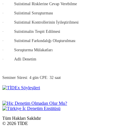
· Suiistimal Risklerine Cevap Verebilme
· Suiistimal Soruşturması
· Suiistimal Kontrollerinin İyileştirilmesi
· Suiistimalin Tespit Edilmesi
· Suiistimal Farkındalığı Oluşturulması
· Soruşturma Mülakatları
· Adli Denetim
Seminer Süresi: 4 gün CPE: 32 saat
Tüm Hakları Saklıdır
©
2026 TİDE