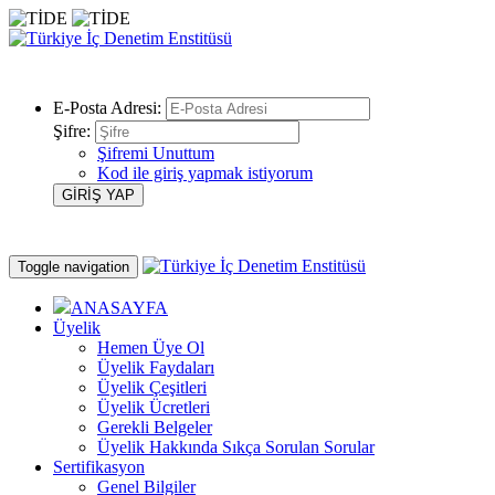
E-Posta Adresi:
Şifre:
Şifremi Unuttum
Kod ile giriş yapmak istiyorum
Toggle navigation
ANASAYFA
Üyelik
Hemen Üye Ol
Üyelik Faydaları
Üyelik Çeşitleri
Üyelik Ücretleri
Gerekli Belgeler
Üyelik Hakkında Sıkça Sorulan Sorular
Sertifikasyon
Genel Bilgiler