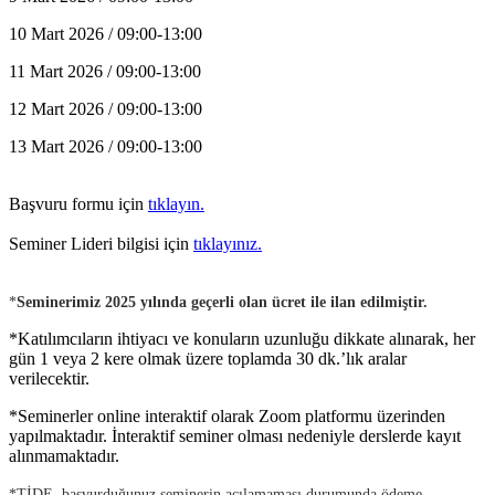
10 Mart 2026 / 09:00-13:00
11 Mart 2026 / 09:00-13:00
12 Mart 2026 / 09:00-13:00
13 Mart 2026 / 09:00-13:00
Başvuru formu için
tıklayın.
Seminer Lideri bilgisi için
tıklayınız.
*
Seminerimiz 2025 yılında geçerli olan ücret ile ilan edilmiştir.
*Katılımcıların ihtiyacı ve konuların uzunluğu dikkate alınarak, her
gün 1 veya 2 kere olmak üzere toplamda 30 dk.’lık aralar
verilecektir.
*Seminerler online interaktif olarak Zoom platformu üzerinden
yapılmaktadır. İnteraktif seminer olması nedeniyle derslerde kayıt
alınmamaktadır.
*TİDE, başvurduğunuz seminerin açılamaması durumunda ödeme