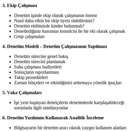
3. Ekip Çalışması
Denetim işinde ekip olarak çalışmanın önemi
Nasıl daha etkin bir ekip üyesi olabilirsiniz?
Denetim ekibinizde kimler bulunmalı?
Denetlediğiniz kurumun temsilcisi ile bir eki olarak çalışmak
Grup çalışmaları
4. Denetim Modeli – Denetim Çalışmasının Yapılması
Denetim sürecine genel bakış
Denetim sürecini planlamak
Saha çalışması faaliyetleri
Sonuçların raporlanması
Takip prosedürleri
Zaman bütçeleri ve etkinliğinizi arttırmaya yönelik ipuçları
5. Vaka Çalışmaları
İşe yeni başlayan denetçilerin denetimlerde karşılaşabileceği
sorunlarla ilgili simülasyonlar
6. Denetim Yazılımını Kullanarak Analitik İnceleme
Bilgisayarın bir denetim aracı olarak yaygın kullanım alanları