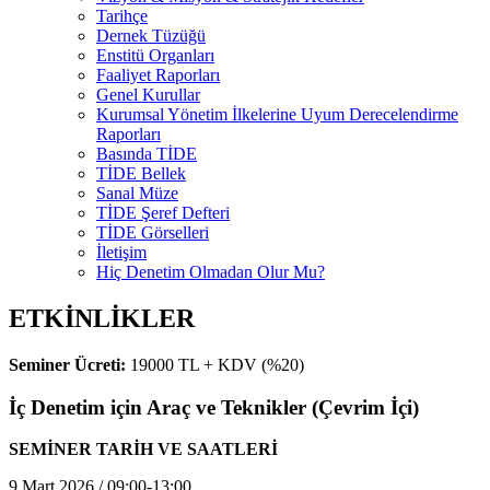
Tarihçe
Dernek Tüzüğü
Enstitü Organları
Faaliyet Raporları
Genel Kurullar
Kurumsal Yönetim İlkelerine Uyum Derecelendirme
Raporları
Basında TİDE
TİDE Bellek
Sanal Müze
TİDE Şeref Defteri
TİDE Görselleri
İletişim
Hiç Denetim Olmadan Olur Mu?
ETKİNLİKLER
Seminer Ücreti:
19000 TL + KDV (%20)
İç Denetim için Araç ve Teknikler (Çevrim İçi)
SEMİNER TARİH VE SAATLERİ
9 Mart 2026 / 09:00-13:00