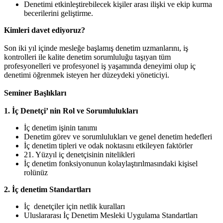
Denetimi etkinleştirebilecek kişiler arası ilişki ve ekip kurma
becerilerini geliştirme.
Kimleri davet ediyoruz?
Son iki yıl içinde mesleğe başlamış denetim uzmanlarını, iş
kontrolleri ile kalite denetim sorumluluğu taşıyan tüm
profesyonelleri ve profesyonel iş yaşamında deneyimi olup iç
denetimi öğrenmek isteyen her düzeydeki yöneticiyi.
Seminer Başlıkları
1. İç Denetçi’ nin Rol ve Sorumlulukları
İç denetim işinin tanımı
Denetim görev ve sorumlulukları ve genel denetim hedefleri
İç denetim tipleri ve odak noktasını etkileyen faktörler
21. Yüzyıl iç denetçisinin nitelikleri
İç denetim fonksiyonunun kolaylaştırılmasındaki kişisel
rolünüz
2. İç denetim Standartları
İç denetçiler için netlik kuralları
Uluslararası İç Denetim Mesleki Uygulama Standartları