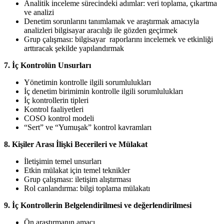
Analitik inceleme sürecindeki adımlar: veri toplama, çıkartma
ve analizi
Denetim sorunlarını tanımlamak ve araştırmak amacıyla
analizleri bilgisayar aracılığı ile gözden geçirmek
Grup çalışması: bilgisayar raporlarını incelemek ve etkinliği
arttıracak şekilde yapılandırmak
7. İç Kontrolün Unsurları
Yönetimin kontrolle ilgili sorumlulukları
İç denetim birimimin kontrolle ilgili sorumlulukları
İç kontrollerin tipleri
Kontrol faaliyetleri
COSO kontrol modeli
“Sert” ve “Yumuşak” kontrol kavramları
8. Kişiler Arası İlişki Becerileri ve Mülakat
İletişimin temel unsurları
Etkin mülakat için temel teknikler
Grup çalışması: iletişim alıştırması
Rol canlandırma: bilgi toplama mülakatı
9. İç Kontrollerin Belgelendirilmesi ve değerlendirilmesi
Ön araştırmanın amacı