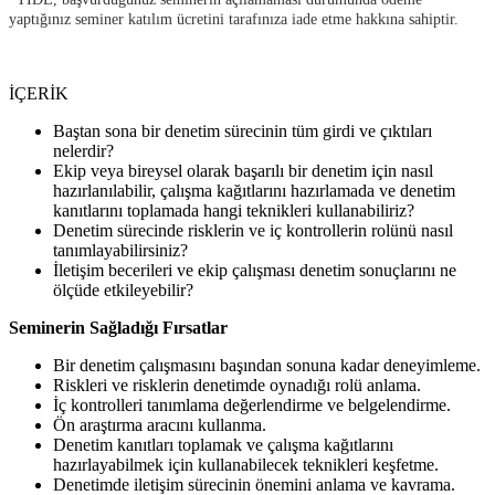
yaptığınız seminer katılım ücretini tarafınıza iade etme hakkına sahiptir.
İÇERİK
Baştan sona bir denetim sürecinin tüm girdi ve çıktıları
nelerdir?
Ekip veya bireysel olarak başarılı bir denetim için nasıl
hazırlanılabilir, çalışma kağıtlarını hazırlamada ve denetim
kanıtlarını toplamada hangi teknikleri kullanabiliriz?
Denetim sürecinde risklerin ve iç kontrollerin rolünü nasıl
tanımlayabilirsiniz?
İletişim becerileri ve ekip çalışması denetim sonuçlarını ne
ölçüde etkileyebilir?
Seminerin Sağladığı Fırsatlar
Bir denetim çalışmasını başından sonuna kadar deneyimleme.
Riskleri ve risklerin denetimde oynadığı rolü anlama.
İç kontrolleri tanımlama değerlendirme ve belgelendirme.
Ön araştırma aracını kullanma.
Denetim kanıtları toplamak ve çalışma kağıtlarını
hazırlayabilmek için kullanabilecek teknikleri keşfetme.
Denetimde iletişim sürecinin önemini anlama ve kavrama.