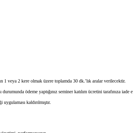
ün 1 veya 2 kere olmak üzere toplamda 30 dk.’lık aralar verilecektir.
urumunda ödeme yaptığınız seminer katılım ücretini tarafınıza iade et
i uygulaması kaldırılmıştır.