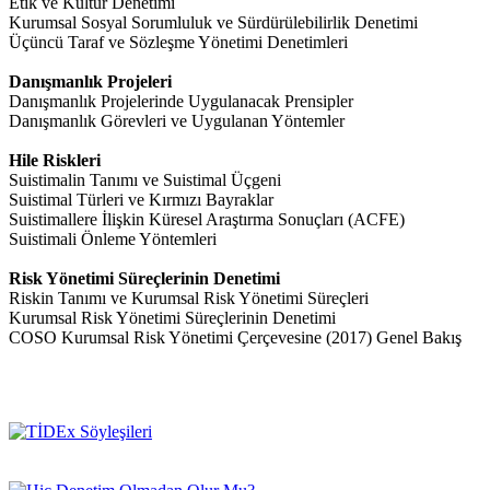
Etik ve Kültür Denetimi
Kurumsal Sosyal Sorumluluk ve Sürdürülebilirlik Denetimi
Üçüncü Taraf ve Sözleşme Yönetimi Denetimleri
Danışmanlık Projeleri
Danışmanlık Projelerinde Uygulanacak Prensipler
Danışmanlık Görevleri ve Uygulanan Yöntemler
Hile Riskleri
Suistimalin Tanımı ve Suistimal Üçgeni
Suistimal Türleri ve Kırmızı Bayraklar
Suistimallere İlişkin Küresel Araştırma Sonuçları (ACFE)
Suistimali Önleme Yöntemleri
Risk Yönetimi Süreçlerinin Denetimi
Riskin Tanımı ve Kurumsal Risk Yönetimi Süreçleri
Kurumsal Risk Yönetimi Süreçlerinin Denetimi
COSO Kurumsal Risk Yönetimi Çerçevesine (2017) Genel Bakış