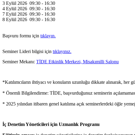
3 Eylül 2026 09:30 - 16:30
4 Eylül 2026 09:30 - 16:30
7 Eylül 2026 09:30 - 16:30
8 Eylül 2026 09:30 - 16:30
Başvuru formu için
tıklayın.
Seminer Lideri bilgisi için
tıklayınız.
Seminer Mekanı:
TİDE Etkinlik Merkezi, Misakımilli Salonu
*Katılımcıların ihtiyacı ve konuların uzunluğu dikkate alınarak, her g
* Önemli Bilgilendirme: TİDE, başvurduğunuz seminerin açılamaması d
* 2025 yılından itibaren genel katılıma açık seminerlerdeki öğle yemeğ
İç Denetim Yöneticileri için Uzmanlık Programı