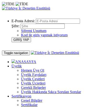
E-Posta Adresi:
Şifre:
Şifremi Unuttum
Kod ile giriş yapmak istiyorum
Toggle navigation
ANASAYFA
Üyelik
Hemen Üye Ol
Üyelik Faydaları
Üyelik Çeşitleri
Üyelik Ücretleri
Gerekli Belgeler
Üyelik Hakkında Sıkça Sorulan Sorular
Sertifikasyon
Genel Bilgiler
Sertifikalar