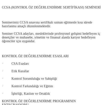
CCSA (KONTROL ÖZ DEĞERLENDİRME SERTİFİKASI) SEMİNERİ
Seminerimiz CCSA sınavına sertifikalı uzman eğitmenle kısa sürede
hazırlanma amaçlı düzenlenmektedir.
Seminer CCSA adayları, mesleklerinde profesyonel gelişimi hedefleyen iç
denetçiler ve muhasebe, yönetim ve finansal alanda kariyer hedefleyen
öğrenciler için uygundur.
KONTROL ÖZ DEĞERLENDİRME ESASLARI
· CSA Esasları
· Etik Kurallar
· Kontrol Sorumluluğu ve Sahipliği
· Kontrol Farkındalığı ve Eğitim
· İşbirliği, Katılım ve Ortaklık
KONTROL ÖZ DEĞERLENDİRME PROGRAMININ
ENTEGRASYONU