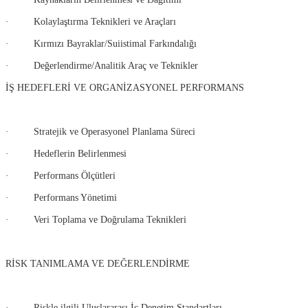
· Kolaylaştırma Teknikleri ve Araçları
· Kırmızı Bayraklar/Suiistimal Farkındalığı
· Değerlendirme/Analitik Araç ve Teknikler
İŞ HEDEFLERİ VE ORGANİZASYONEL PERFORMANS
· Stratejik ve Operasyonel Planlama Süreci
· Hedeflerin Belirlenmesi
· Performans Ölçütleri
· Performans Yönetimi
· Veri Toplama ve Doğrulama Teknikleri
RİSK TANIMLAMA VE DEĞERLENDİRME
· Riskle ilgili Uluslararası İç Denetim Standartları