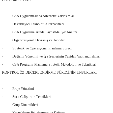
· CSA Uygulamasında Alternatif Yaklaşımlar
· Destekleyici Teknoloji Alternatifleri
· CSA Uygulamalarında Fayda/Maliyet Analizi
· Organizasyonel Davranış ve Teoriler
· Stratejik ve Operasyonel Planlama Süreci
· Değişim Yönetimi ve İş süreçlerinin Yeniden Yapılandırılması
· CSA Programı Planlama Strateji, Metodoloji ve Teknikleri
KONTROL ÖZ DEĞERLENDİRME SÜRECİNİN UNSURLARI
· Proje Yönetimi
· Soru Geliştirme Teknikleri
· Grup Dinamikleri
· Kaynakların Belirlenmesi ve Dağıtımı