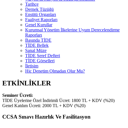
Tarihçe
Dernek Tüzüğü
Enstitü Organları
Faaliyet Raporları
Genel Kurullar
Kurumsal Yönetim İlkelerine Uyum Derecelendirme
Raporları
Basında TİDE
TİDE Bellek
Sanal Müze
TİDE Şeref Defteri
TİDE Görselleri
İletişim
Hiç Denetim Olmadan Olur Mu?
ETKİNLİKLER
Seminer Ücreti:
TİDE Üyelerine Özel İndirimli Ücret: 1800 TL + KDV (%20)
Genel Katılım Ücreti: 2000 TL + KDV (%20)
CCSA Sınavı Hazırlık Ve Fasilitasyon