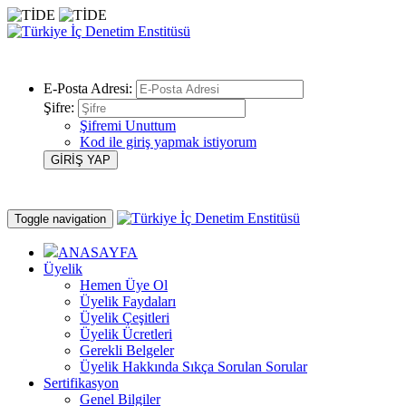
E-Posta Adresi:
Şifre:
Şifremi Unuttum
Kod ile giriş yapmak istiyorum
Toggle navigation
ANASAYFA
Üyelik
Hemen Üye Ol
Üyelik Faydaları
Üyelik Çeşitleri
Üyelik Ücretleri
Gerekli Belgeler
Üyelik Hakkında Sıkça Sorulan Sorular
Sertifikasyon
Genel Bilgiler