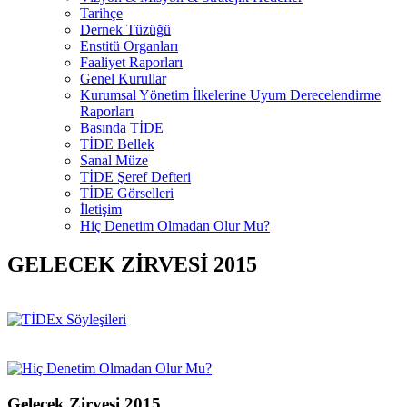
Tarihçe
Dernek Tüzüğü
Enstitü Organları
Faaliyet Raporları
Genel Kurullar
Kurumsal Yönetim İlkelerine Uyum Derecelendirme
Raporları
Basında TİDE
TİDE Bellek
Sanal Müze
TİDE Şeref Defteri
TİDE Görselleri
İletişim
Hiç Denetim Olmadan Olur Mu?
GELECEK ZİRVESİ 2015
Gelecek Zirvesi 2015