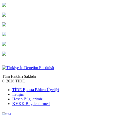
Tüm Hakları Saklıdır
©
2026 TİDE
TİDE Eposta Bülten Üyeliği
İletişim
Hesap Bilgilerimiz
KVKK Bilgilendirmesi