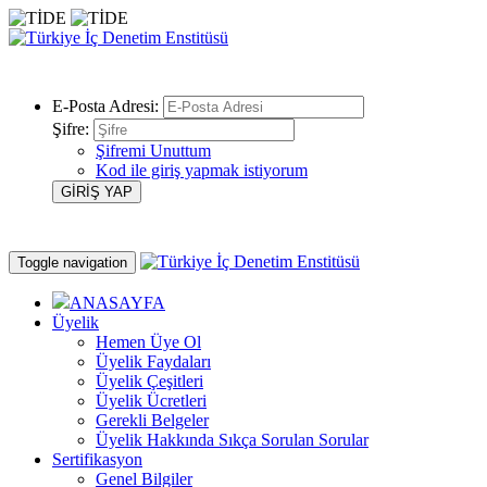
E-Posta Adresi:
Şifre:
Şifremi Unuttum
Kod ile giriş yapmak istiyorum
Toggle navigation
ANASAYFA
Üyelik
Hemen Üye Ol
Üyelik Faydaları
Üyelik Çeşitleri
Üyelik Ücretleri
Gerekli Belgeler
Üyelik Hakkında Sıkça Sorulan Sorular
Sertifikasyon
Genel Bilgiler