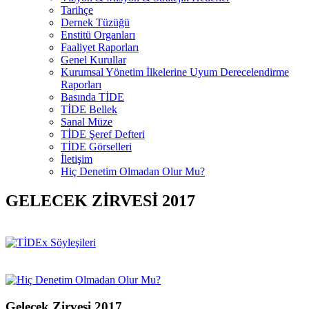
Tarihçe
Dernek Tüzüğü
Enstitü Organları
Faaliyet Raporları
Genel Kurullar
Kurumsal Yönetim İlkelerine Uyum Derecelendirme
Raporları
Basında TİDE
TİDE Bellek
Sanal Müze
TİDE Şeref Defteri
TİDE Görselleri
İletişim
Hiç Denetim Olmadan Olur Mu?
GELECEK ZİRVESİ 2017
Gelecek Zirvesi 2017