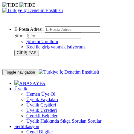
E-Posta Adresi:
Şifre:
Şifremi Unuttum
Kod ile giriş yapmak istiyorum
Toggle navigation
ANASAYFA
Üyelik
Hemen Üye Ol
Üyelik Faydaları
Üyelik Çeşitleri
Üyelik Ücretleri
Gerekli Belgeler
Üyelik Hakkında Sıkça Sorulan Sorular
Sertifikasyon
Genel Bilgiler