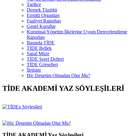
Tarihçe
Dernek Tüzüğü
Enstitü Organları
Faaliyet Raporları
Genel Kurullar
Kurumsal Yönetim İlkelerine Uyum Derecelendirme
Raporları
Basında TİDE
TİDE Bellek
Sanal Müze
TİDE Şeref Defteri
TİDE Görselleri
İletişim
Hiç Denetim Olmadan Olur Mu?
TİDE AKADEMİ YAZ SÖYLEŞİLERİ
TİDE AKADEMİ Yaz Söyleşileri