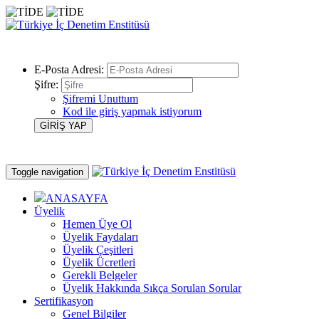
E-Posta Adresi:
Şifre:
Şifremi Unuttum
Kod ile giriş yapmak istiyorum
Toggle navigation
ANASAYFA
Üyelik
Hemen Üye Ol
Üyelik Faydaları
Üyelik Çeşitleri
Üyelik Ücretleri
Gerekli Belgeler
Üyelik Hakkında Sıkça Sorulan Sorular
Sertifikasyon
Genel Bilgiler