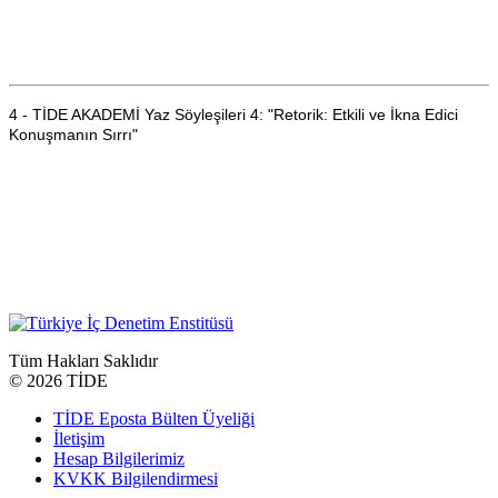
4 - TİDE AKADEMİ Yaz Söyleşileri 4: "Retorik: Etkili ve İkna Edici
Konuşmanın Sırrı"
Tüm Hakları Saklıdır
©
2026 TİDE
TİDE Eposta Bülten Üyeliği
İletişim
Hesap Bilgilerimiz
KVKK Bilgilendirmesi