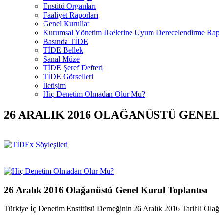
Enstitü Organları
Faaliyet Raporları
Genel Kurullar
Kurumsal Yönetim İlkelerine Uyum Derecelendirme Rapo
Basında TİDE
TİDE Bellek
Sanal Müze
TİDE Şeref Defteri
TİDE Görselleri
İletişim
Hiç Denetim Olmadan Olur Mu?
26 ARALIK 2016 OLAĞANÜSTÜ GENE
26 Aralık 2016 Olağanüstü Genel Kurul Toplantısı
Türkiye İç Denetim Enstitüsü Derneğinin 26 Aralık 2016 Tarihli Ola