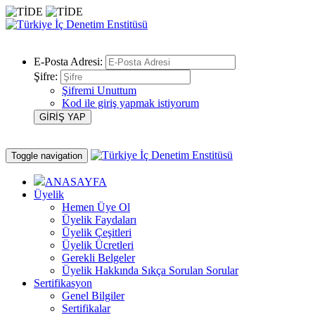
E-Posta Adresi:
Şifre:
Şifremi Unuttum
Kod ile giriş yapmak istiyorum
Toggle navigation
ANASAYFA
Üyelik
Hemen Üye Ol
Üyelik Faydaları
Üyelik Çeşitleri
Üyelik Ücretleri
Gerekli Belgeler
Üyelik Hakkında Sıkça Sorulan Sorular
Sertifikasyon
Genel Bilgiler
Sertifikalar