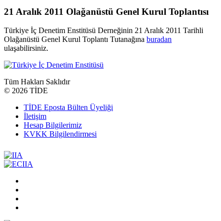
21 Aralık 2011 Olağanüstü Genel Kurul Toplantısı
Türkiye İç Denetim Enstitüsü Derneğinin 21 Aralık 2011 Tarihli
Olağanüstü Genel Kurul Toplantı Tutanağına
buradan
ulaşabilirsiniz.
Tüm Hakları Saklıdır
©
2026 TİDE
TİDE Eposta Bülten Üyeliği
İletişim
Hesap Bilgilerimiz
KVKK Bilgilendirmesi