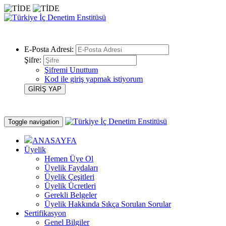
E-Posta Adresi:
Şifre:
Şifremi Unuttum
Kod ile giriş yapmak istiyorum
Toggle navigation
ANASAYFA
Üyelik
Hemen Üye Ol
Üyelik Faydaları
Üyelik Çeşitleri
Üyelik Ücretleri
Gerekli Belgeler
Üyelik Hakkında Sıkça Sorulan Sorular
Sertifikasyon
Genel Bilgiler