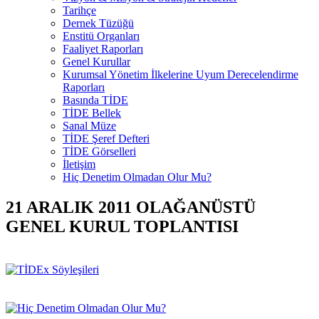
Tarihçe
Dernek Tüzüğü
Enstitü Organları
Faaliyet Raporları
Genel Kurullar
Kurumsal Yönetim İlkelerine Uyum Derecelendirme
Raporları
Basında TİDE
TİDE Bellek
Sanal Müze
TİDE Şeref Defteri
TİDE Görselleri
İletişim
Hiç Denetim Olmadan Olur Mu?
21 ARALIK 2011 OLAĞANÜSTÜ
GENEL KURUL TOPLANTISI