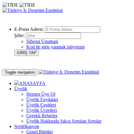
E-Posta Adresi:
Şifre:
Şifremi Unuttum
Kod ile giriş yapmak istiyorum
Toggle navigation
ANASAYFA
Üyelik
Hemen Üye Ol
Üyelik Faydaları
Üyelik Çeşitleri
Üyelik Ücretleri
Gerekli Belgeler
Üyelik Hakkında Sıkça Sorulan Sorular
Sertifikasyon
Genel Bilgiler