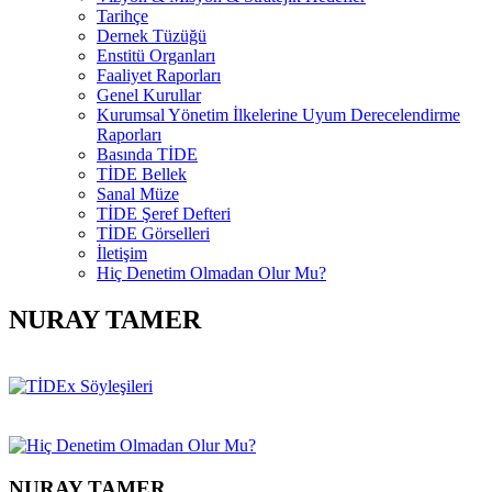
Tarihçe
Dernek Tüzüğü
Enstitü Organları
Faaliyet Raporları
Genel Kurullar
Kurumsal Yönetim İlkelerine Uyum Derecelendirme
Raporları
Basında TİDE
TİDE Bellek
Sanal Müze
TİDE Şeref Defteri
TİDE Görselleri
İletişim
Hiç Denetim Olmadan Olur Mu?
NURAY TAMER
NURAY TAMER