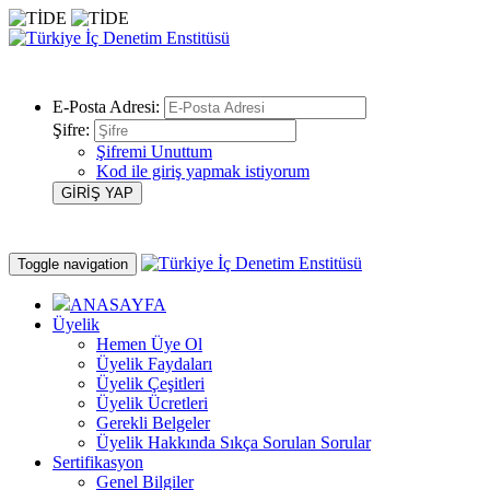
E-Posta Adresi:
Şifre:
Şifremi Unuttum
Kod ile giriş yapmak istiyorum
Toggle navigation
ANASAYFA
Üyelik
Hemen Üye Ol
Üyelik Faydaları
Üyelik Çeşitleri
Üyelik Ücretleri
Gerekli Belgeler
Üyelik Hakkında Sıkça Sorulan Sorular
Sertifikasyon
Genel Bilgiler