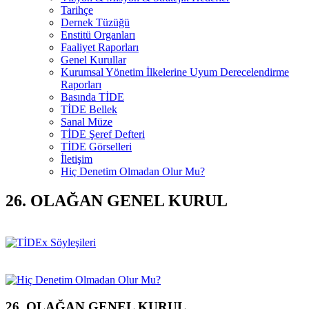
Tarihçe
Dernek Tüzüğü
Enstitü Organları
Faaliyet Raporları
Genel Kurullar
Kurumsal Yönetim İlkelerine Uyum Derecelendirme
Raporları
Basında TİDE
TİDE Bellek
Sanal Müze
TİDE Şeref Defteri
TİDE Görselleri
İletişim
Hiç Denetim Olmadan Olur Mu?
26. OLAĞAN GENEL KURUL
26. OLAĞAN GENEL KURUL