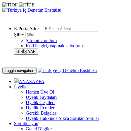
E-Posta Adresi:
Şifre:
Şifremi Unuttum
Kod ile giriş yapmak istiyorum
Toggle navigation
ANASAYFA
Üyelik
Hemen Üye Ol
Üyelik Faydaları
Üyelik Çeşitleri
Üyelik Ücretleri
Gerekli Belgeler
Üyelik Hakkında Sıkça Sorulan Sorular
Sertifikasyon
Genel Bilgiler