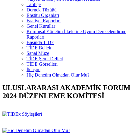
Tarihçe
Dernek Tüzüğü
Enstitü Organları
Faaliyet Raporları
Genel Kurullar
Kurumsal Yönetim İlkelerine Uyum Derecelendirme
Raporları
Basında TİDE
TİDE Bellek
Sanal Müze
TİDE Şeref Defteri
TİDE Görselleri
İletişim
Hiç Denetim Olmadan Olur Mu?
ULUSLARARASI AKADEMİK FORUM
2024 DÜZENLEME KOMİTESİ