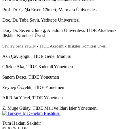
Prof. Dr. Çağla Ersen Cömert, Marmara Üniversitesi
Doç. Dr. Tuba Şavlı, Yeditepe Üniversitesi
Doç. Dr. Sezen Uludağ, Anadolu Üniveritesi, TİDE Akademik
İlişkiler Komitesi Üyesi
Sevilay Sena YIĞIN - TİDE Akademik İlişkiler Komitesi Üyesi
Aslı Çavuşoğlu, TİDE Genel Müdürü
Güzide Aka, TİDE Kıdemli Yönetmen
Sanem Daşçı, TİDE Yönetmen
Zeynep Özçelik, TİDE Yönetmen
Ali Rıfat Yücel, TİDE Yönetmen
Z. Müge Gülay, TİDE Mali ve İdari İşler Yönetmeni
Tüm Hakları Saklıdır
©
2026 TİDE