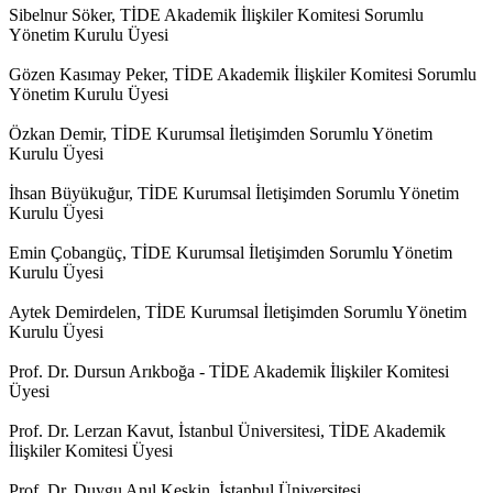
Sibelnur Söker, TİDE Akademik İlişkiler Komitesi Sorumlu
Yönetim Kurulu Üyesi
Gözen Kasımay Peker, TİDE Akademik İlişkiler Komitesi Sorumlu
Yönetim Kurulu Üyesi
Özkan Demir, TİDE Kurumsal İletişimden Sorumlu Yönetim
Kurulu Üyesi
İhsan Büyükuğur, TİDE Kurumsal İletişimden Sorumlu Yönetim
Kurulu Üyesi
Emin Çobangüç, TİDE Kurumsal İletişimden Sorumlu Yönetim
Kurulu Üyesi
Aytek Demirdelen, TİDE Kurumsal İletişimden Sorumlu Yönetim
Kurulu Üyesi
Prof. Dr. Dursun Arıkboğa - TİDE Akademik İlişkiler Komitesi
Üyesi
Prof. Dr. Lerzan Kavut, İstanbul Üniversitesi, TİDE Akademik
İlişkiler Komitesi Üyesi
Prof. Dr. Duygu Anıl Keskin, İstanbul Üniversitesi