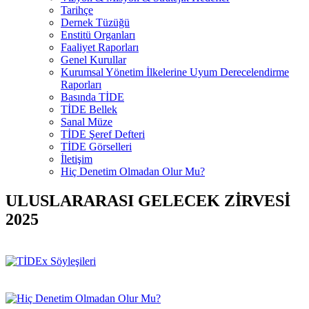
Tarihçe
Dernek Tüzüğü
Enstitü Organları
Faaliyet Raporları
Genel Kurullar
Kurumsal Yönetim İlkelerine Uyum Derecelendirme
Raporları
Basında TİDE
TİDE Bellek
Sanal Müze
TİDE Şeref Defteri
TİDE Görselleri
İletişim
Hiç Denetim Olmadan Olur Mu?
ULUSLARARASI GELECEK ZİRVESİ
2025