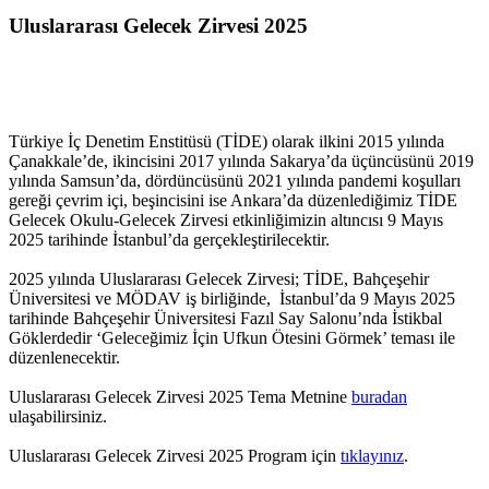
Uluslararası Gelecek Zirvesi 2025
Türkiye İç Denetim Enstitüsü (TİDE) olarak ilkini 2015 yılında
Çanakkale’de, ikincisini 2017 yılında Sakarya’da üçüncüsünü 2019
yılında Samsun’da, dördüncüsünü 2021 yılında pandemi koşulları
gereği çevrim içi, beşincisini ise Ankara’da düzenlediğimiz TİDE
Gelecek Okulu-Gelecek Zirvesi etkinliğimizin altıncısı 9 Mayıs
2025 tarihinde İstanbul’da gerçekleştirilecektir.
2025 yılında Uluslararası Gelecek Zirvesi; TİDE, Bahçeşehir
Üniversitesi ve MÖDAV iş birliğinde, İstanbul’da 9 Mayıs 2025
tarihinde Bahçeşehir Üniversitesi Fazıl Say Salonu’nda İstikbal
Göklerdedir ‘Geleceğimiz İçin Ufkun Ötesini Görmek’ teması ile
düzenlenecektir.
Uluslararası Gelecek Zirvesi 2025 Tema Metnine
buradan
ulaşabilirsiniz.
Uluslararası Gelecek Zirvesi 2025 Program için
tıklayınız
.