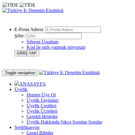
E-Posta Adresi:
Şifre:
Şifremi Unuttum
Kod ile giriş yapmak istiyorum
Toggle navigation
ANASAYFA
Üyelik
Hemen Üye Ol
Üyelik Faydaları
Üyelik Çeşitleri
Üyelik Ücretleri
Gerekli Belgeler
Üyelik Hakkında Sıkça Sorulan Sorular
Sertifikasyon
Genel Bilgiler