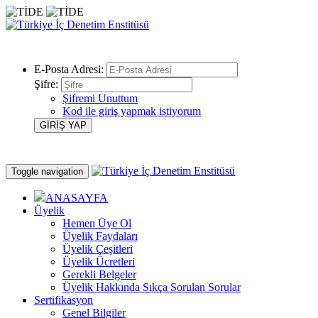
E-Posta Adresi:
Şifre:
Şifremi Unuttum
Kod ile giriş yapmak istiyorum
Toggle navigation
ANASAYFA
Üyelik
Hemen Üye Ol
Üyelik Faydaları
Üyelik Çeşitleri
Üyelik Ücretleri
Gerekli Belgeler
Üyelik Hakkında Sıkça Sorulan Sorular
Sertifikasyon
Genel Bilgiler