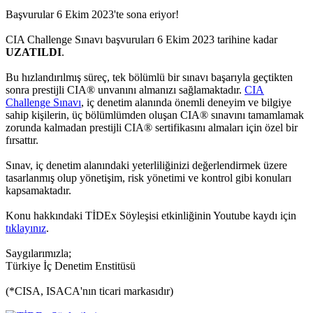
Başvurular 6 Ekim 2023'te sona eriyor!
CIA Challenge Sınavı başvuruları 6 Ekim 2023 tarihine kadar
UZATILDI
.
Bu hızlandırılmış süreç, tek bölümlü bir sınavı başarıyla geçtikten
sonra prestijli CIA® unvanını almanızı sağlamaktadır.
CIA
Challenge Sınavı
, iç denetim alanında önemli deneyim ve bilgiye
sahip kişilerin, üç bölümlümden oluşan CIA® sınavını tamamlamak
zorunda kalmadan prestijli CIA® sertifikasını almaları için özel bir
fırsattır.
Sınav, iç denetim alanındaki yeterliliğinizi değerlendirmek üzere
tasarlanmış olup yönetişim, risk yönetimi ve kontrol gibi konuları
kapsamaktadır.
Konu hakkındaki TİDEx Söyleşisi etkinliğinin Youtube kaydı için
tıklayınız
.
Saygılarımızla;
Türkiye İç Denetim Enstitüsü
(*CISA, ISACA'nın ticari markasıdır)