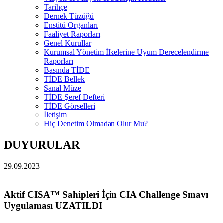
Tarihçe
Dernek Tüzüğü
Enstitü Organları
Faaliyet Raporları
Genel Kurullar
Kurumsal Yönetim İlkelerine Uyum Derecelendirme
Raporları
Basında TİDE
TİDE Bellek
Sanal Müze
TİDE Şeref Defteri
TİDE Görselleri
İletişim
Hiç Denetim Olmadan Olur Mu?
DUYURULAR
29.09.2023
Aktif CISA™ Sahipleri İçin CIA Challenge Sınavı
Uygulaması UZATILDI