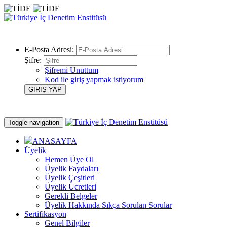
E-Posta Adresi:
Şifre:
Şifremi Unuttum
Kod ile giriş yapmak istiyorum
Toggle navigation
ANASAYFA
Üyelik
Hemen Üye Ol
Üyelik Faydaları
Üyelik Çeşitleri
Üyelik Ücretleri
Gerekli Belgeler
Üyelik Hakkında Sıkça Sorulan Sorular
Sertifikasyon
Genel Bilgiler