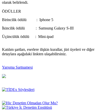
olarak belirlendi.
ÖDÜLLER
Birincilik ödülü : Iphone 5
İkincilik ödülü : Samsung Galaxy S-III
Üçüncülük ödülü : Mini-ipad
Katılım şartları, eserlere ilişkin kurallar, jüri üyeleri ve diğer
detaylara aşağıdaki linkten ulaşabilirsiniz.
Yarışma Şartnamesi