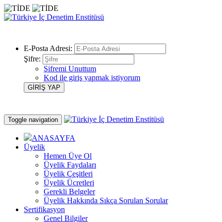
E-Posta Adresi:
Şifre:
Şifremi Unuttum
Kod ile giriş yapmak istiyorum
Toggle navigation
ANASAYFA
Üyelik
Hemen Üye Ol
Üyelik Faydaları
Üyelik Çeşitleri
Üyelik Ücretleri
Gerekli Belgeler
Üyelik Hakkında Sıkça Sorulan Sorular
Sertifikasyon
Genel Bilgiler