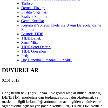
Tarihçe
Dernek Tüzüğü
Enstitü Organları
Faaliyet Raporları
Genel Kurullar
Kurumsal Yönetim İlkelerine Uyum Derecelendirme
Raporları
Basında TİDE
TİDE Bellek
Sanal Müze
TİDE Şeref Defteri
TİDE Görselleri
İletişim
Hiç Denetim Olmadan Olur Mu?
DUYURULAR
02.01.2013
Genç neslin bakış açısı ile yazılı ve görsel araçlar kullanılarak “İÇ
DENETİM” mesleğine dair toplumda somut algı oluşturmak ve
meslek ile ilgili farkındalığı arttırmak amacını güden ve üniversite
öğrencilerine açık bu yarışmanın konusu, "İÇ DENETİM Nedir ?"