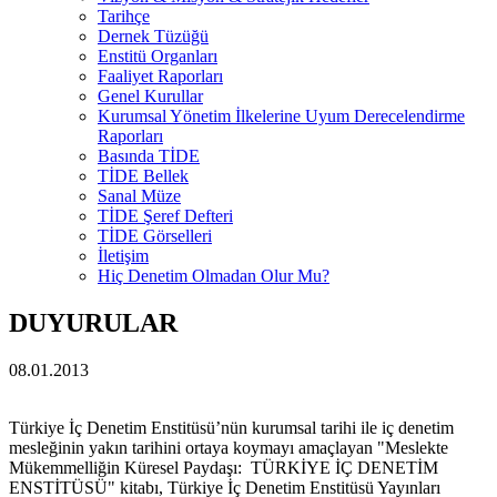
Tarihçe
Dernek Tüzüğü
Enstitü Organları
Faaliyet Raporları
Genel Kurullar
Kurumsal Yönetim İlkelerine Uyum Derecelendirme
Raporları
Basında TİDE
TİDE Bellek
Sanal Müze
TİDE Şeref Defteri
TİDE Görselleri
İletişim
Hiç Denetim Olmadan Olur Mu?
DUYURULAR
08.01.2013
Türkiye İç Denetim Enstitüsü’nün kurumsal tarihi ile iç denetim
mesleğinin yakın tarihini ortaya koymayı amaçlayan "Meslekte
Mükemmelliğin Küresel Paydaşı: TÜRKİYE İÇ DENETİM
ENSTİTÜSÜ" kitabı, Türkiye İç Denetim Enstitüsü Yayınları