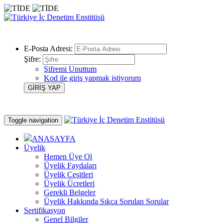
E-Posta Adresi:
Şifre:
Şifremi Unuttum
Kod ile giriş yapmak istiyorum
Toggle navigation
ANASAYFA
Üyelik
Hemen Üye Ol
Üyelik Faydaları
Üyelik Çeşitleri
Üyelik Ücretleri
Gerekli Belgeler
Üyelik Hakkında Sıkça Sorulan Sorular
Sertifikasyon
Genel Bilgiler