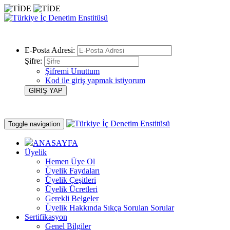
E-Posta Adresi:
Şifre:
Şifremi Unuttum
Kod ile giriş yapmak istiyorum
Toggle navigation
ANASAYFA
Üyelik
Hemen Üye Ol
Üyelik Faydaları
Üyelik Çeşitleri
Üyelik Ücretleri
Gerekli Belgeler
Üyelik Hakkında Sıkça Sorulan Sorular
Sertifikasyon
Genel Bilgiler