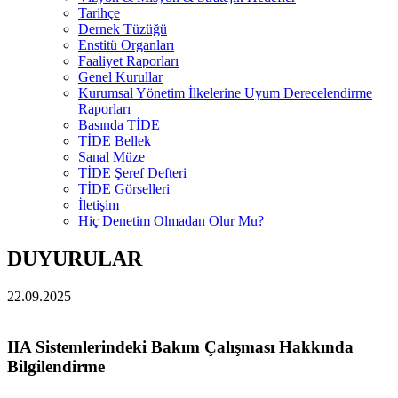
Tarihçe
Dernek Tüzüğü
Enstitü Organları
Faaliyet Raporları
Genel Kurullar
Kurumsal Yönetim İlkelerine Uyum Derecelendirme
Raporları
Basında TİDE
TİDE Bellek
Sanal Müze
TİDE Şeref Defteri
TİDE Görselleri
İletişim
Hiç Denetim Olmadan Olur Mu?
DUYURULAR
22.09.2025
IIA Sistemlerindeki Bakım Çalışması Hakkında
Bilgilendirme