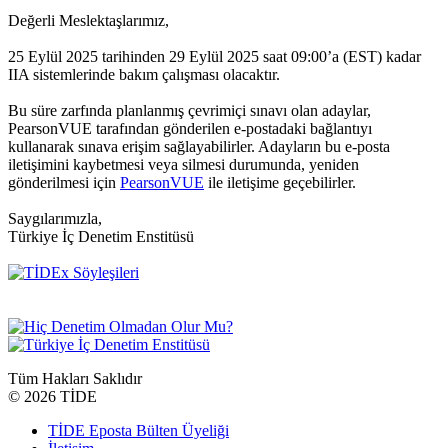
Değerli Meslektaşlarımız,
25 Eylül 2025 tarihinden 29 Eylül 2025 saat 09:00’a (EST) kadar
IIA sistemlerinde bakım çalışması olacaktır.
Bu süre zarfında planlanmış çevrimiçi sınavı olan adaylar,
PearsonVUE tarafından gönderilen e-postadaki bağlantıyı
kullanarak sınava erişim sağlayabilirler. Adayların bu e-posta
iletişimini kaybetmesi veya silmesi durumunda, yeniden
gönderilmesi için
PearsonVUE
ile iletişime geçebilirler.
Saygılarımızla,
Türkiye İç Denetim Enstitüsü
Tüm Hakları Saklıdır
©
2026 TİDE
TİDE Eposta Bülten Üyeliği