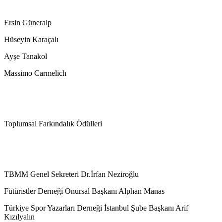
Ersin Güneralp
Hüseyin Karaçalı
Ayşe Tanakol
Massimo Carmelich
Toplumsal Farkındalık Ödülleri
TBMM Genel Sekreteri Dr.İrfan Neziroğlu
Fütüristler Derneği Onursal Başkanı Alphan Manas
Türkiye Spor Yazarları Derneği İstanbul Şube Başkanı Arif
Kızılyalın