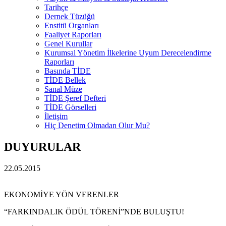
Tarihçe
Dernek Tüzüğü
Enstitü Organları
Faaliyet Raporları
Genel Kurullar
Kurumsal Yönetim İlkelerine Uyum Derecelendirme
Raporları
Basında TİDE
TİDE Bellek
Sanal Müze
TİDE Şeref Defteri
TİDE Görselleri
İletişim
Hiç Denetim Olmadan Olur Mu?
DUYURULAR
22.05.2015
EKONOMİYE YÖN VERENLER
“FARKINDALIK ÖDÜL TÖRENİ”NDE BULUŞTU!