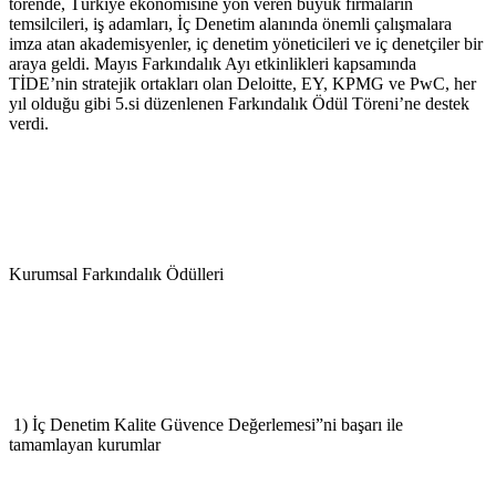
törende, Türkiye ekonomisine yön veren büyük firmaların
temsilcileri, iş adamları, İç Denetim alanında önemli çalışmalara
imza atan akademisyenler, iç denetim yöneticileri ve iç denetçiler bir
araya geldi. Mayıs Farkındalık Ayı etkinlikleri kapsamında
TİDE’nin stratejik ortakları olan Deloitte, EY, KPMG ve PwC, her
yıl olduğu gibi 5.si düzenlenen Farkındalık Ödül Töreni’ne destek
verdi.
Kurumsal Farkındalık Ödülleri
1) İç Denetim Kalite Güvence Değerlemesi”ni başarı ile
tamamlayan kurumlar