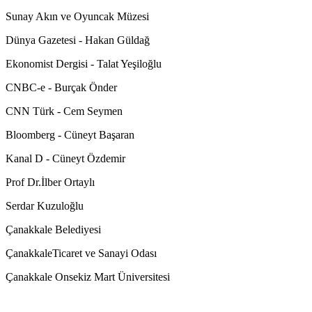
Sunay Akın ve Oyuncak Müzesi
Dünya Gazetesi - Hakan Güldağ
Ekonomist Dergisi - Talat Yeşiloğlu
CNBC-e - Burçak Önder
CNN Türk - Cem Seymen
Bloomberg - Cüneyt Başaran
Kanal D - Cüneyt Özdemir
Prof Dr.İlber Ortaylı
Serdar Kuzuloğlu
Çanakkale Belediyesi
ÇanakkaleTicaret ve Sanayi Odası
Çanakkale Onsekiz Mart Üniversitesi