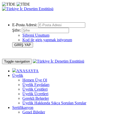
E-Posta Adresi:
Şifre:
Şifremi Unuttum
Kod ile giriş yapmak istiyorum
Toggle navigation
ANASAYFA
Üyelik
Hemen Üye Ol
Üyelik Faydaları
Üyelik Çeşitleri
Üyelik Ücretleri
Gerekli Belgeler
Üyelik Hakkında Sıkça Sorulan Sorular
Sertifikasyon
Genel Bilgiler