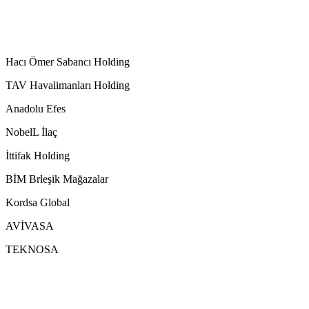
Hacı Ömer Sabancı Holding
TAV Havalimanları Holding
Anadolu Efes
NobelL İlaç
İttifak Holding
BİM Brleşik Mağazalar
Kordsa Global
AVİVASA
TEKNOSA