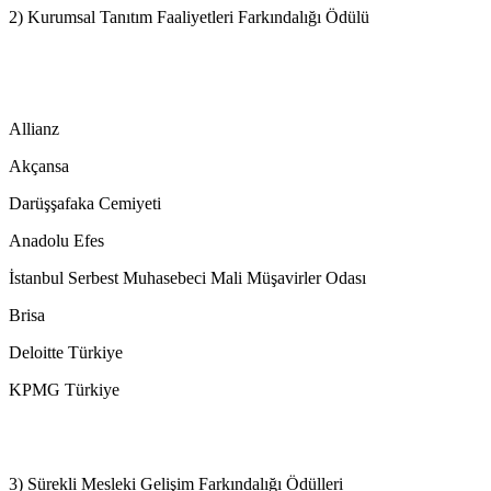
2) Kurumsal Tanıtım Faaliyetleri Farkındalığı Ödülü
Allianz
Akçansa
Darüşşafaka Cemiyeti
Anadolu Efes
İstanbul Serbest Muhasebeci Mali Müşavirler Odası
Brisa
Deloitte Türkiye
KPMG Türkiye
3) Sürekli Mesleki Gelişim Farkındalığı Ödülleri