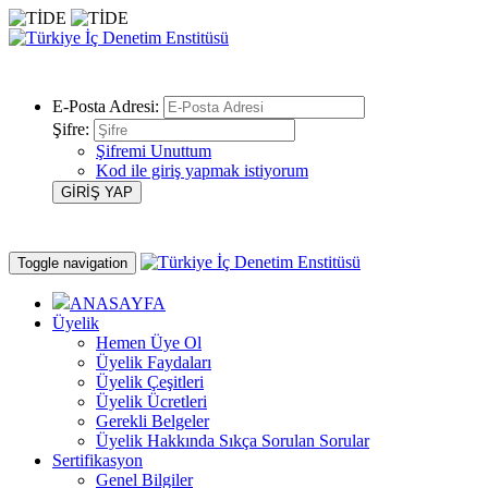
E-Posta Adresi:
Şifre:
Şifremi Unuttum
Kod ile giriş yapmak istiyorum
Toggle navigation
ANASAYFA
Üyelik
Hemen Üye Ol
Üyelik Faydaları
Üyelik Çeşitleri
Üyelik Ücretleri
Gerekli Belgeler
Üyelik Hakkında Sıkça Sorulan Sorular
Sertifikasyon
Genel Bilgiler