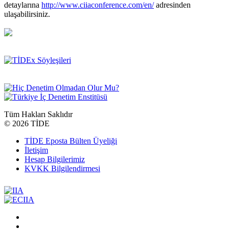
detaylarına
http://www.ciiaconference.com/en/
adresinden
ulaşabilirsiniz.
Tüm Hakları Saklıdır
©
2026 TİDE
TİDE Eposta Bülten Üyeliği
İletişim
Hesap Bilgilerimiz
KVKK Bilgilendirmesi