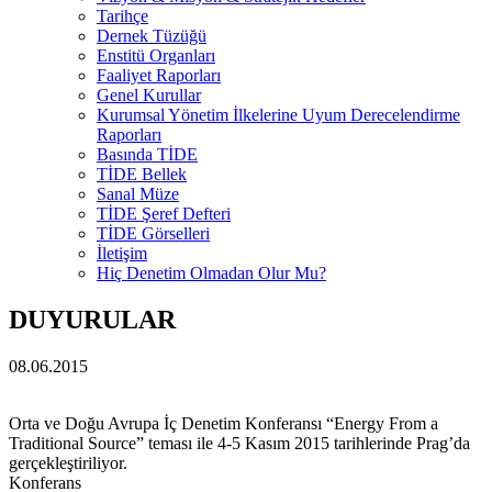
Tarihçe
Dernek Tüzüğü
Enstitü Organları
Faaliyet Raporları
Genel Kurullar
Kurumsal Yönetim İlkelerine Uyum Derecelendirme
Raporları
Basında TİDE
TİDE Bellek
Sanal Müze
TİDE Şeref Defteri
TİDE Görselleri
İletişim
Hiç Denetim Olmadan Olur Mu?
DUYURULAR
08.06.2015
Orta ve Doğu Avrupa İç Denetim Konferansı “Energy From a
Traditional Source” teması ile 4-5 Kasım 2015 tarihlerinde Prag’da
gerçekleştiriliyor.
Konferans