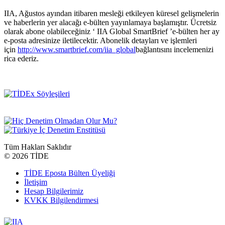
IIA, Ağustos ayından itibaren mesleği etkileyen küresel gelişmelerin
ve haberlerin yer alacağı e-bülten yayınlamaya başlamıştır. Ücretsiz
olarak abone olabileceğiniz ‘ IIA Global SmartBrief ’e-bülten her ay
e-posta adresinize iletilecektir. Abonelik detayları ve işlemleri
için
http://www.smartbrief.com/iia_global
bağlantısını incelemenizi
rica ederiz.
Tüm Hakları Saklıdır
©
2026 TİDE
TİDE Eposta Bülten Üyeliği
İletişim
Hesap Bilgilerimiz
KVKK Bilgilendirmesi