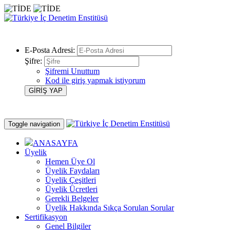
E-Posta Adresi:
Şifre:
Şifremi Unuttum
Kod ile giriş yapmak istiyorum
Toggle navigation
ANASAYFA
Üyelik
Hemen Üye Ol
Üyelik Faydaları
Üyelik Çeşitleri
Üyelik Ücretleri
Gerekli Belgeler
Üyelik Hakkında Sıkça Sorulan Sorular
Sertifikasyon
Genel Bilgiler