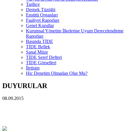
Tarihçe
Dernek Tüzüğü
Enstitü Organları
Faaliyet Raporları
Genel Kurullar
Kurumsal Yönetim İlkelerine Uyum Derecelendirme
Raporları
Basında TİDE
TİDE Bellek
Sanal Müze
TİDE Şeref Defteri
TİDE Görselleri
İletişim
Hiç Denetim Olmadan Olur Mu?
DUYURULAR
08.09.2015