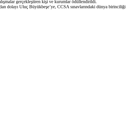
şmalar gerçekleştiren kişi ve kurumlar ödüllendirildi.
lardan dolayı Uluç Büyükbeşe’ye, CCSA sınavlarındaki dünya birinciliği