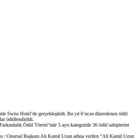
e Swiss Hotel’de gerçekleştirdi. Bu yıl 6‘ncısı düzenlenen ödül
ar ödüllendirildi.
Farkındalık Ödül Töreni”nde 5 ayrı kategoride 30 ödül sahiplerini
u / Onursal Başkanı Ali Kamil Uzun adına verilen “Ali Kamil Uzun