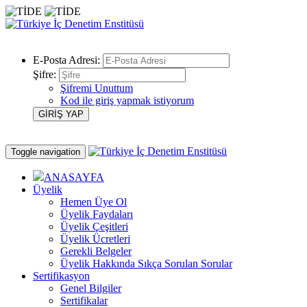
E-Posta Adresi:
Şifre:
Şifremi Unuttum
Kod ile giriş yapmak istiyorum
Toggle navigation
ANASAYFA
Üyelik
Hemen Üye Ol
Üyelik Faydaları
Üyelik Çeşitleri
Üyelik Ücretleri
Gerekli Belgeler
Üyelik Hakkında Sıkça Sorulan Sorular
Sertifikasyon
Genel Bilgiler
Sertifikalar