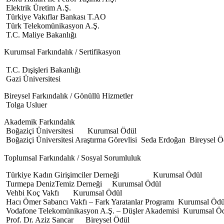
Elektrik Üretim A.Ş.
Türkiye Vakıflar Bankası T.AO
Türk Telekomünikasyon A.Ş.
T.C. Maliye Bakanlığı
Kurumsal Farkındalık / Sertifikasyon
T.C. Dışişleri Bakanlığı
Gazi Üniversitesi
Bireysel Farkındalık / Gönüllü Hizmetler
Tolga Usluer
Akademik Farkındalık
Boğaziçi Üniversitesi Kurumsal Ödül
Boğaziçi Üniversitesi Araştırma Görevlisi Seda Erdoğan Bireysel Ö
Toplumsal Farkındalık / Sosyal Sorumluluk
Türkiye Kadın Girişimciler Derneği Kurumsal Ödül
Turmepa DenizTemiz Derneği Kurumsal Ödül
Vehbi Koç Vakfı Kurumsal Ödül
Hacı Ömer Sabancı Vakfı – Fark Yaratanlar Programı Kurumsal Ödü
Vodafone Telekomünikasyon A.Ş. – Düşler Akademisi Kurumsal Ö
Prof. Dr. Aziz Sancar Bireysel Ödül